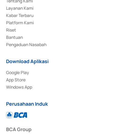
Tentang Kami
Layanan Kami
Kabar Terbaru
Platform Kami
Riset
Bantuan
Pengaduan Nasabah
Download Aplikasi
Google Play
App Store
Windows App
Perusahaan Induk
BCA Group