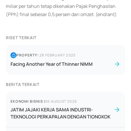
miliar per tahun tetap dikenakan Pajak Penghasilan
(PPh) final sebesar 0,5 persen dari omzet. (end/ant)
RISET TERKAIT
PROPERTY
|
28 FEBRUARY 2025
Facing Another Year of Thinner NIMM
BERITA TERKAIT
EKONOMI BISNIS
|
06 AUGUST 2026
JATIM JAJAKI KERJA SAMA INDUSTRI-
TEKNOLOGI PERKAPALAN DENGAN TIONGKOK