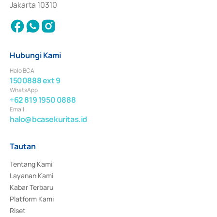
Jakarta 10310
Hubungi Kami
Halo BCA
1500888 ext 9
WhatsApp
+62 819 1950 0888
Email
halo@bcasekuritas.id
Tautan
Tentang Kami
Layanan Kami
Kabar Terbaru
Platform Kami
Riset