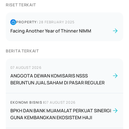
RISET TERKAIT
PROPERTY
|
28 FEBRUARY 2025
Facing Another Year of Thinner NIMM
BERITA TERKAIT
07 AUGUST 2026
ANGGOTA DEWAN KOMISARIS NSSS
BERUNTUN JUAL SAHAM DI PASAR REGULER
EKONOMI BISNIS
|
07 AUGUST 2026
BPKH DAN BANK MUAMALAT PERKUAT SINERGI
GUNA KEMBANGKAN EKOSISTEM HAJI