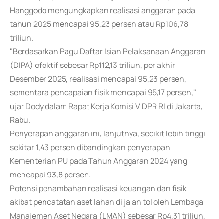
Hanggodo mengungkapkan realisasi anggaran pada
tahun 2025 mencapai 95,23 persen atau Rp106,78
triliun.
"Berdasarkan Pagu Daftar Isian Pelaksanaan Anggaran
(DIPA) efektif sebesar Rp112,13 triliun, per akhir
Desember 2025, realisasi mencapai 95,23 persen,
sementara pencapaian fisik mencapai 95,17 persen,"
ujar Dody dalam Rapat Kerja Komisi V DPR RI di Jakarta,
Rabu.
Penyerapan anggaran ini, lanjutnya, sedikit lebih tinggi
sekitar 1,43 persen dibandingkan penyerapan
Kementerian PU pada Tahun Anggaran 2024 yang
mencapai 93,8 persen.
Potensi penambahan realisasi keuangan dan fisik
akibat pencatatan aset lahan di jalan tol oleh Lembaga
Manajemen Aset Negara (LMAN) sebesar Rp4,31 triliun,