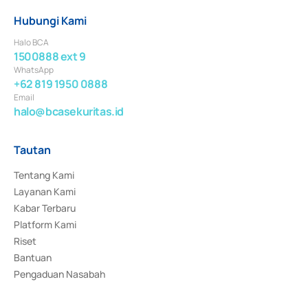
Hubungi Kami
Halo BCA
1500888 ext 9
WhatsApp
+62 819 1950 0888
Email
halo@bcasekuritas.id
Tautan
Tentang Kami
Layanan Kami
Kabar Terbaru
Platform Kami
Riset
Bantuan
Pengaduan Nasabah