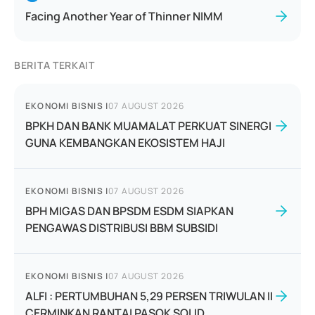
Facing Another Year of Thinner NIMM
BERITA TERKAIT
EKONOMI BISNIS
|
07 AUGUST 2026
BPKH DAN BANK MUAMALAT PERKUAT SINERGI
GUNA KEMBANGKAN EKOSISTEM HAJI
EKONOMI BISNIS
|
07 AUGUST 2026
BPH MIGAS DAN BPSDM ESDM SIAPKAN
PENGAWAS DISTRIBUSI BBM SUBSIDI
EKONOMI BISNIS
|
07 AUGUST 2026
ALFI : PERTUMBUHAN 5,29 PERSEN TRIWULAN II
CERMINKAN RANTAI PASOK SOLID