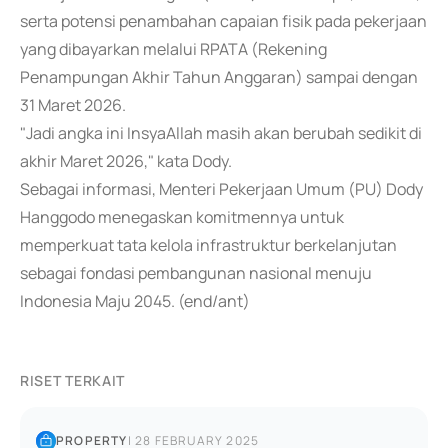
serta potensi penambahan capaian fisik pada pekerjaan
yang dibayarkan melalui RPATA (Rekening
Penampungan Akhir Tahun Anggaran) sampai dengan
31 Maret 2026.
"Jadi angka ini InsyaAllah masih akan berubah sedikit di
akhir Maret 2026," kata Dody.
Sebagai informasi, Menteri Pekerjaan Umum (PU) Dody
Hanggodo menegaskan komitmennya untuk
memperkuat tata kelola infrastruktur berkelanjutan
sebagai fondasi pembangunan nasional menuju
Indonesia Maju 2045. (end/ant)
RISET TERKAIT
PROPERTY
|
28 FEBRUARY 2025