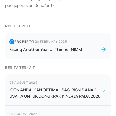
pengoperasian. (end/ant)
RISET TERKAIT
PROPERTY
|
28 FEBRUARY 2025
Facing Another Year of Thinner NIMM
BERITA TERKAIT
05 AUGUST 2026
ICON ANDALKAN OPTIMALISASI BISNIS ANAK
USAHA UNTUK DONGKRAK KINERJA PADA 2026
05 AUGUST 2026