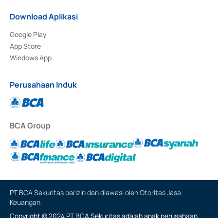
Download Aplikasi
Google Play
App Store
Windows App
Perusahaan Induk
BCA Group
PT BCA Sekuritas berizin dan diawasi oleh Otoritas Jasa
Keuangan
Copyright © 2024 PT BCA Sekuritas adalah anak perusahaan