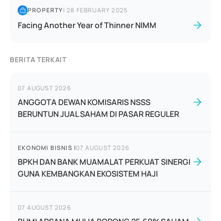
PROPERTY
|
28 FEBRUARY 2025
Facing Another Year of Thinner NIMM
BERITA TERKAIT
07 AUGUST 2026
ANGGOTA DEWAN KOMISARIS NSSS
BERUNTUN JUAL SAHAM DI PASAR REGULER
EKONOMI BISNIS
|
07 AUGUST 2026
BPKH DAN BANK MUAMALAT PERKUAT SINERGI
GUNA KEMBANGKAN EKOSISTEM HAJI
07 AUGUST 2026