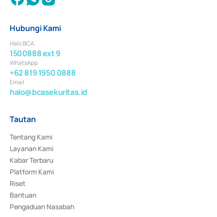
Hubungi Kami
Halo BCA
1500888 ext 9
WhatsApp
+62 819 1950 0888
Email
halo@bcasekuritas.id
Tautan
Tentang Kami
Layanan Kami
Kabar Terbaru
Platform Kami
Riset
Bantuan
Pengaduan Nasabah