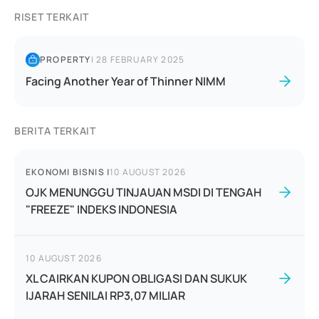
RISET TERKAIT
PROPERTY
|
28 FEBRUARY 2025
Facing Another Year of Thinner NIMM
BERITA TERKAIT
EKONOMI BISNIS
|
10 AUGUST 2026
OJK MENUNGGU TINJAUAN MSDI DI TENGAH
"FREEZE" INDEKS INDONESIA
10 AUGUST 2026
XL CAIRKAN KUPON OBLIGASI DAN SUKUK
IJARAH SENILAI RP3,07 MILIAR