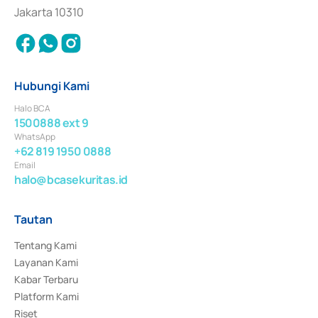
Jakarta 10310
Hubungi Kami
Halo BCA
1500888 ext 9
WhatsApp
+62 819 1950 0888
Email
halo@bcasekuritas.id
Tautan
Tentang Kami
Layanan Kami
Kabar Terbaru
Platform Kami
Riset