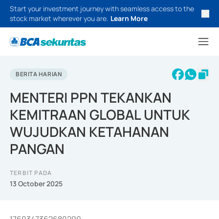
Start your investment journey with seamless access to the
stock market wherever you are.
Learn More
BERITA HARIAN
MENTERI PPN TEKANKAN
KEMITRAAN GLOBAL UNTUK
WUJUDKAN KETAHANAN
PANGAN
TERBIT PADA
13 October 2025