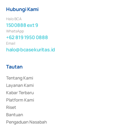
Hubungi Kami
Halo BCA
1500888 ext 9
WhatsApp
+62 819 1950 0888
Email
halo@bcasekuritas.id
Tautan
Tentang Kami
Layanan Kami
Kabar Terbaru
Platform Kami
Riset
Bantuan
Pengaduan Nasabah