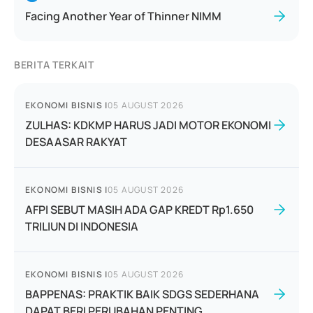
Facing Another Year of Thinner NIMM
BERITA TERKAIT
EKONOMI BISNIS
|
05 AUGUST 2026
ZULHAS: KDKMP HARUS JADI MOTOR EKONOMI
DESAASAR RAKYAT
EKONOMI BISNIS
|
05 AUGUST 2026
AFPI SEBUT MASIH ADA GAP KREDT Rp1.650
TRILIUN DI INDONESIA
EKONOMI BISNIS
|
05 AUGUST 2026
BAPPENAS: PRAKTIK BAIK SDGS SEDERHANA
DAPAT BERI PERUBAHAN PENTING