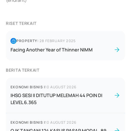
(end/ant)
RISET TERKAIT
PROPERTY
|
28 FEBRUARY 2025
Facing Another Year of Thinner NIMM
BERITA TERKAIT
EKONOMI BISNIS
|
10 AUGUST 2026
IHSG SESI II DITUTUP MELEMAH 44 POIN DI
LEVEL 6.365
EKONOMI BISNIS
|
10 AUGUST 2026
OJK TANGANI 124 KASUS PASAR MODAL, 89