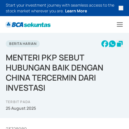
Start your investment journey with seamless access to the
stock market wherever you are.
Learn More
BERITA HARIAN
MENTERI PKP SEBUT
HUBUNGAN BAIK DENGAN
CHINA TERCERMIN DARI
INVESTASI
TERBIT PADA
25 August 2025