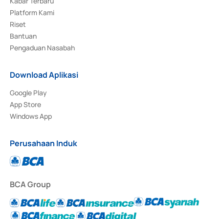
Kabar Terbaru
Platform Kami
Riset
Bantuan
Pengaduan Nasabah
Download Aplikasi
Google Play
App Store
Windows App
Perusahaan Induk
BCA Group