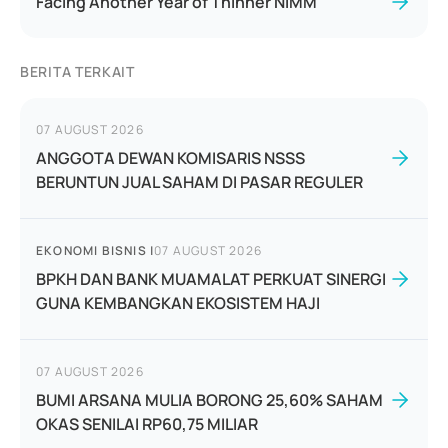
Facing Another Year of Thinner NIMM
BERITA TERKAIT
07 AUGUST 2026
ANGGOTA DEWAN KOMISARIS NSSS
BERUNTUN JUAL SAHAM DI PASAR REGULER
EKONOMI BISNIS
|
07 AUGUST 2026
BPKH DAN BANK MUAMALAT PERKUAT SINERGI
GUNA KEMBANGKAN EKOSISTEM HAJI
07 AUGUST 2026
BUMI ARSANA MULIA BORONG 25,60% SAHAM
OKAS SENILAI RP60,75 MILIAR