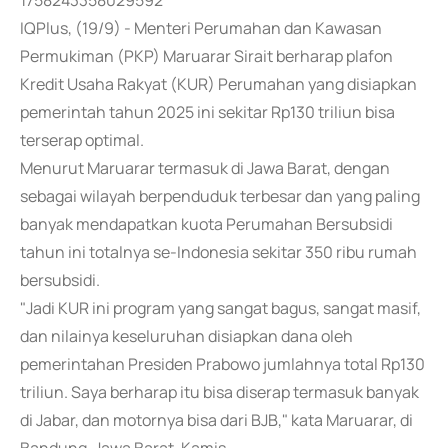
1758243358029592
IQPlus, (19/9) - Menteri Perumahan dan Kawasan
Permukiman (PKP) Maruarar Sirait berharap plafon
Kredit Usaha Rakyat (KUR) Perumahan yang disiapkan
pemerintah tahun 2025 ini sekitar Rp130 triliun bisa
terserap optimal.
Menurut Maruarar termasuk di Jawa Barat, dengan
sebagai wilayah berpenduduk terbesar dan yang paling
banyak mendapatkan kuota Perumahan Bersubsidi
tahun ini totalnya se-Indonesia sekitar 350 ribu rumah
bersubsidi.
"Jadi KUR ini program yang sangat bagus, sangat masif,
dan nilainya keseluruhan disiapkan dana oleh
pemerintahan Presiden Prabowo jumlahnya total Rp130
triliun. Saya berharap itu bisa diserap termasuk banyak
di Jabar, dan motornya bisa dari BJB," kata Maruarar, di