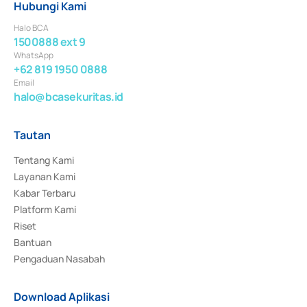
Hubungi Kami
Halo BCA
1500888 ext 9
WhatsApp
+62 819 1950 0888
Email
halo@bcasekuritas.id
Tautan
Tentang Kami
Layanan Kami
Kabar Terbaru
Platform Kami
Riset
Bantuan
Pengaduan Nasabah
Download Aplikasi