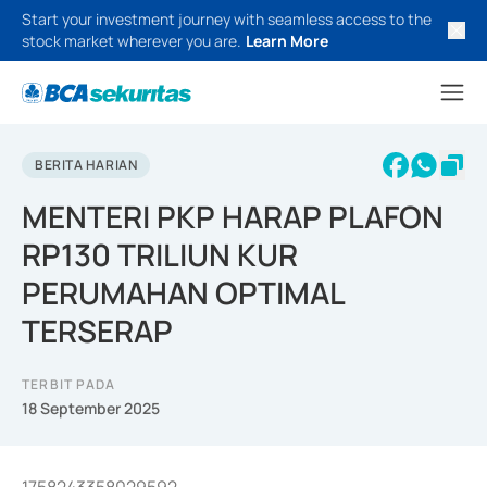
Start your investment journey with seamless access to the
stock market wherever you are.
Learn More
BERITA HARIAN
MENTERI PKP HARAP PLAFON
RP130 TRILIUN KUR
PERUMAHAN OPTIMAL
TERSERAP
TERBIT PADA
18 September 2025