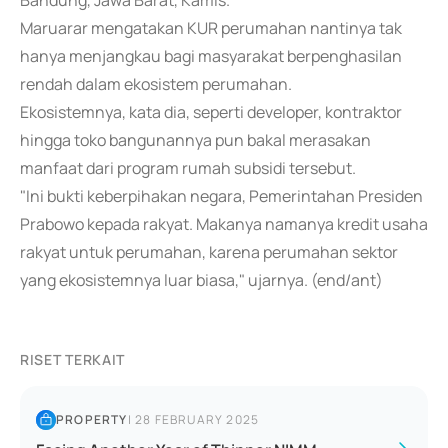
Bandung, Jawa Barat, Kamis.
Maruarar mengatakan KUR perumahan nantinya tak
hanya menjangkau bagi masyarakat berpenghasilan
rendah dalam ekosistem perumahan.
Ekosistemnya, kata dia, seperti developer, kontraktor
hingga toko bangunannya pun bakal merasakan
manfaat dari program rumah subsidi tersebut.
"Ini bukti keberpihakan negara, Pemerintahan Presiden
Prabowo kepada rakyat. Makanya namanya kredit usaha
rakyat untuk perumahan, karena perumahan sektor
yang ekosistemnya luar biasa," ujarnya. (end/ant)
RISET TERKAIT
PROPERTY
|
28 FEBRUARY 2025