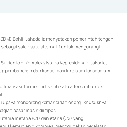
 (ESDM) Bahlil Lahadalia menyatakan pemerintah tengah
bagai salah satu alternatif untuk mengurangi
Subianto di Kompleks Istana Kepresidenan, Jakarta,
ap pembahasan dan konsolidasi lintas sektor sebelum
alisasi. Ini menjadi salah satu alternatif untuk
l.
u upaya mendorong kemandirian energi, khususnya
gian besar masih diimpor.
 utama metana (C1) dan etana (C2) yang
ersebut kemudian dikompresi menggunakan peralatan