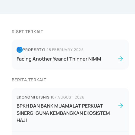
RISET TERKAIT
PROPERTY
|
28 FEBRUARY 2025
Facing Another Year of Thinner NIMM
BERITA TERKAIT
EKONOMI BISNIS
|
07 AUGUST 2026
BPKH DAN BANK MUAMALAT PERKUAT
SINERGI GUNA KEMBANGKAN EKOSISTEM
HAJI