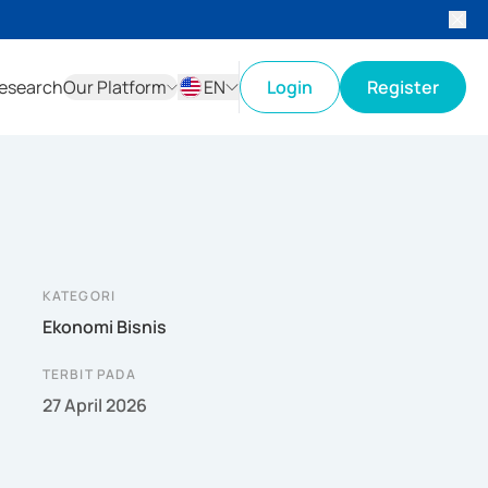
esearch
Our Platform
EN
Login
Register
ID
EN
KATEGORI
Ekonomi Bisnis
TERBIT PADA
27 April 2026