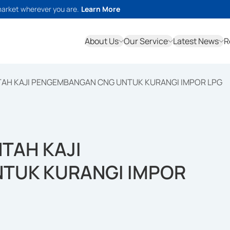
market wherever you are.
Learn More
About Us
Our Service
Latest News
R
TAH KAJI PENGEMBANGAN CNG UNTUK KURANGI IMPOR LPG
TAH KAJI
TUK KURANGI IMPOR