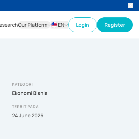
esearch
Our Platform
EN
Login
Register
ID
EN
KATEGORI
Ekonomi Bisnis
TERBIT PADA
24 June 2026