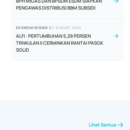
BPH MIGAS DAN BPSDM ESDM SIAPKAN
PENGAWAS DISTRIBUSI BBM SUBSIDI
EKONOMI BISNIS
|
07 AUGUST 2026
ALFI : PERTUMBUHAN 5,29 PERSEN
TRIWULAN II CERMINKAN RANTAI PASOK
SOLID
Lihat Semua