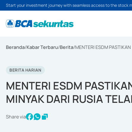
Start your investment journey with seamless access to the stock 
Beranda
/
Kabar Terbaru
/
Berita
/
MENTERI ESDM PASTIKAN 
BERITA HARIAN
MENTERI ESDM PASTIKA
MINYAK DARI RUSIA TEL
Share via