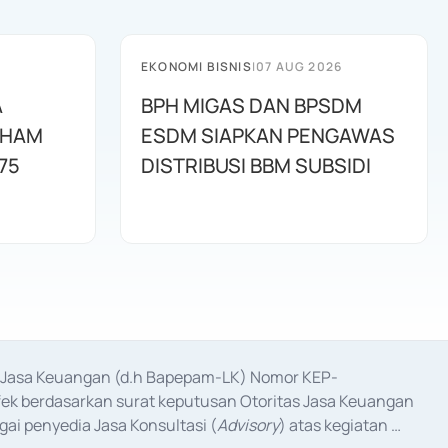
EKONOMI BISNIS
|
07 AUG 2026
A
BPH MIGAS DAN BPSDM
AHAM
ESDM SIAPKAN PENGAWAS
75
DISTRIBUSI BBM SUBSIDI
as Jasa Keuangan (d.h Bapepam-LK) Nomor KEP-
fek berdasarkan surat keputusan Otoritas Jasa Keuangan 
ai penyedia Jasa Konsultasi (
Advisory
) atas kegiatan 