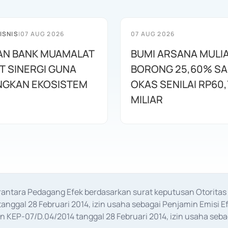
ISNIS
|
07 AUG 2026
07 AUG 2026
AN BANK MUAMALAT
BUMI ARSANA MULI
T SINERGI GUNA
BORONG 25,60% S
GKAN EKOSISTEM
OKAS SENILAI RP60,
MILIAR
erantara Pedagang Efek berdasarkan surat keputusan Otorit
anggal 28 Februari 2014, izin usaha sebagai Penjamin Emisi E
KEP-07/D.04/2014 tanggal 28 Februari 2014, izin usaha sebag