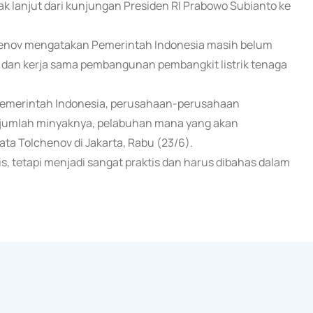
ak lanjut dari kunjungan Presiden RI Prabowo Subianto ke
olchenov mengatakan Pemerintah Indonesia masih belum
 dan kerja sama pembangunan pembangkit listrik tenaga
i pemerintah Indonesia, perusahaan-perusahaan
a jumlah minyaknya, pelabuhan mana yang akan
ta Tolchenov di Jakarta, Rabu (23/6).
, tetapi menjadi sangat praktis dan harus dibahas dalam