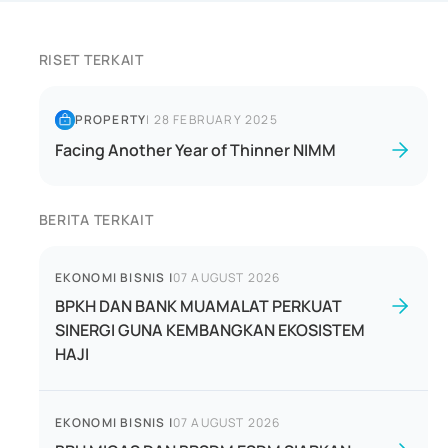
RISET TERKAIT
PROPERTY
|
28 FEBRUARY 2025
Facing Another Year of Thinner NIMM
BERITA TERKAIT
EKONOMI BISNIS
|
07 AUGUST 2026
BPKH DAN BANK MUAMALAT PERKUAT
SINERGI GUNA KEMBANGKAN EKOSISTEM
HAJI
EKONOMI BISNIS
|
07 AUGUST 2026