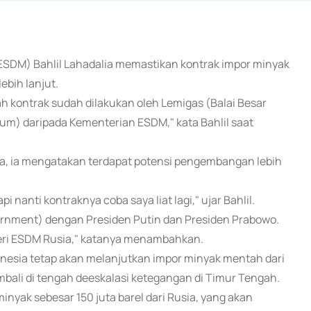
(ESDM) Bahlil Lahadalia memastikan kontrak impor minyak
ebih lanjut.
lah kontrak sudah dilakukan oleh Lemigas (Balai Besar
m) daripada Kementerian ESDM," kata Bahlil saat
ia, ia mengatakan terdapat potensi pengembangan lebih
i nanti kontraknya coba saya liat lagi," ujar Bahlil.
ernment) dengan Presiden Putin dan Presiden Prabowo.
eri ESDM Rusia," katanya menambahkan.
sia tetap akan melanjutkan impor minyak mentah dari
mbali di tengah deeskalasi ketegangan di Timur Tengah.
inyak sebesar 150 juta barel dari Rusia, yang akan