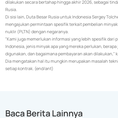
dilakukan secara bertahap hingga akhir 2026, sebagai tind
Rusia.
Di sisi lain, Duta Besar Rusia untuk Indonesia Sergey T
mengajukan permintaan spesifik terkait pembelian minyak
nuklir (PLTN) dengan negaranya.
"Kami juga memerlukan informasi yang lebih spesifik dar
Indonesia, jenis minyak apa yang mereka perlukan, berap
digunakan, dan bagaimana pembayaran akan dilakukan," ka
Dia mengatakan hal itu mungkin merupakan masalah teknis
setiap kontrak. (end/ant)
Baca Berita Lainnya