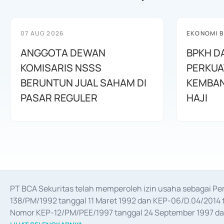
07 AUG 2026
EKONOMI B
ANGGOTA DEWAN
BPKH D
KOMISARIS NSSS
PERKUA
BERUNTUN JUAL SAHAM DI
KEMBAN
PASAR REGULER
HAJI
PT BCA Sekuritas telah memperoleh izin usaha sebagai P
138/PM/1992 tanggal 11 Maret 1992 dan KEP-06/D.04/2014 t
Nomor KEP-12/PM/PEE/1997 tanggal 24 September 1997 dan 