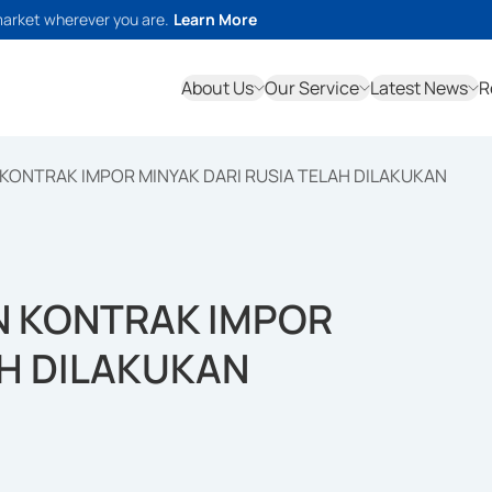
market wherever you are.
Learn More
About Us
Our Service
Latest News
R
KONTRAK IMPOR MINYAK DARI RUSIA TELAH DILAKUKAN
N KONTRAK IMPOR
AH DILAKUKAN