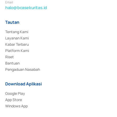
Email
halo@bcasekuritas.id
Tautan
Tentang Kami
Layanan Kami
Kabar Terbaru
Platform Kami
Riset
Bantuan
Pengaduan Nasabah
Download Aplikasi
Google Play
App Store
Windows App