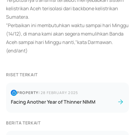
Terputusnya transmisi tersebut menyebabkan sistem
kelistrikan Aceh terisolasi dari backbone kelistrikan
Sumatera.
"Perbaikan ini membutuhkan waktu sampai hari Minggu
(14/12), di mana kami akan segera memulihkan Banda
Aceh sampai hari Minggu nanti,"kata Darmawan.
(end/ant)
RISET TERKAIT
PROPERTY
|
28 FEBRUARY 2025
Facing Another Year of Thinner NIMM
BERITA TERKAIT