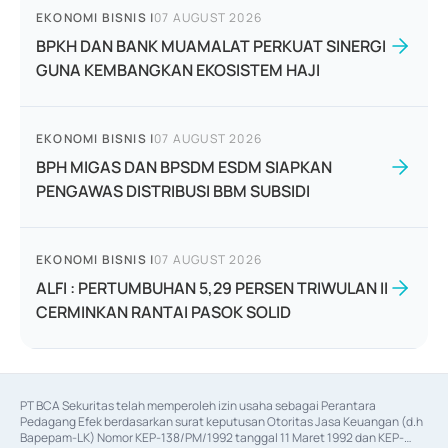
EKONOMI BISNIS
|
07 AUGUST 2026
BPKH DAN BANK MUAMALAT PERKUAT SINERGI
GUNA KEMBANGKAN EKOSISTEM HAJI
EKONOMI BISNIS
|
07 AUGUST 2026
BPH MIGAS DAN BPSDM ESDM SIAPKAN
PENGAWAS DISTRIBUSI BBM SUBSIDI
EKONOMI BISNIS
|
07 AUGUST 2026
ALFI : PERTUMBUHAN 5,29 PERSEN TRIWULAN II
CERMINKAN RANTAI PASOK SOLID
PT BCA Sekuritas telah memperoleh izin usaha sebagai Perantara 
Pedagang Efek berdasarkan surat keputusan Otoritas Jasa Keuangan (d.h 
Bapepam-LK) Nomor KEP-138/PM/1992 tanggal 11 Maret 1992 dan KEP-