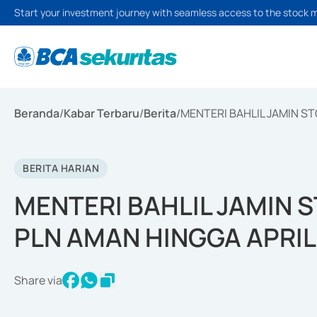
Start your investment journey with seamless access to the stock 
Beranda
/
Kabar Terbaru
/
Berita
/
MENTERI BAHLIL JAMIN S
BERITA HARIAN
MENTERI BAHLIL JAMIN 
PLN AMAN HINGGA APRIL
Share via