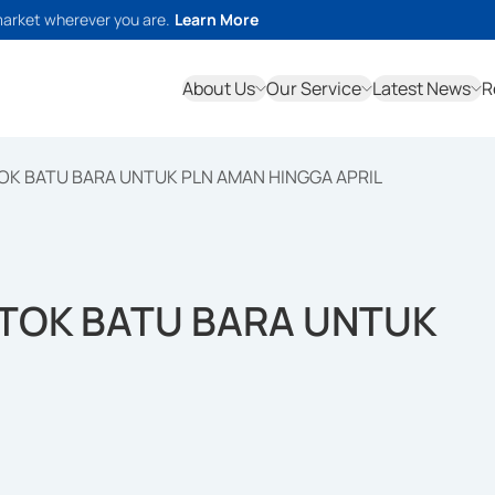
market wherever you are.
Learn More
About Us
Our Service
Latest News
R
TOK BATU BARA UNTUK PLN AMAN HINGGA APRIL
STOK BATU BARA UNTUK