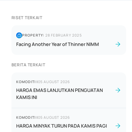
RISET TERKAIT
PROPERTY
|
28 FEBRUARY 2025
Facing Another Year of Thinner NIMM
BERITA TERKAIT
KOMODITI
|
05 AUGUST 2026
HARGA EMAS LANJUTKAN PENGUATAN
KAMIS INI
KOMODITI
|
05 AUGUST 2026
HARGA MINYAK TURUN PADA KAMIS PAGI