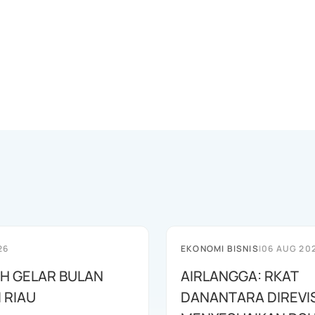
26
EKONOMI BISNIS
|
06 AUG 20
AH GELAR BULAN
AIRLANGGA: RKAT
I RIAU
DANANTARA DIREVIS