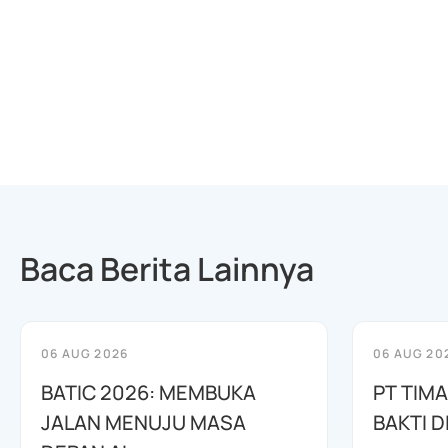
Baca Berita Lainnya
06 AUG 2026
06 AUG 20
BATIC 2026: MEMBUKA
PT TIM
JALAN MENUJU MASA
BAKTI D