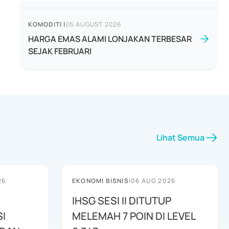
KOMODITI
|
05 AUGUST 2026
HARGA EMAS ALAMI LONJAKAN TERBESAR
SEJAK FEBRUARI
Lihat Semua
26
EKONOMI BISNIS
|
06 AUG 2026
IHSG SESI II DITUTUP
I
MELEMAH 7 POIN DI LEVEL