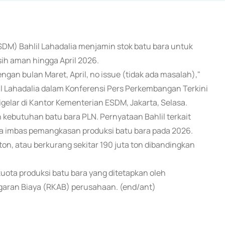
ESDM) Bahlil Lahadalia menjamin stok batu bara untuk
sih aman hingga April 2026.
an bulan Maret, April, no issue (tidak ada masalah),"
il Lahadalia dalam Konferensi Pers Perkembangan Terkini
gelar di Kantor Kementerian ESDM, Jakarta, Selasa.
 kebutuhan batu bara PLN. Pernyataan Bahlil terkait
ra imbas pemangkasan produksi batu bara pada 2026.
ton, atau berkurang sekitar 190 juta ton dibandingkan
ota produksi batu bara yang ditetapkan oleh
aran Biaya (RKAB) perusahaan. (end/ant)