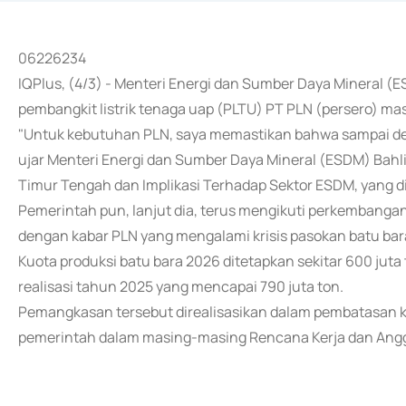
06226234
IQPlus, (4/3) - Menteri Energi dan Sumber Daya Mineral (
pembangkit listrik tenaga uap (PLTU) PT PLN (persero) ma
"Untuk kebutuhan PLN, saya memastikan bahwa sampai deng
ujar Menteri Energi dan Sumber Daya Mineral (ESDM) Bahl
Timur Tengah dan Implikasi Terhadap Sektor ESDM, yang di
Pemerintah pun, lanjut dia, terus mengikuti perkembangan
dengan kabar PLN yang mengalami krisis pasokan batu ba
Kuota produksi batu bara 2026 ditetapkan sekitar 600 juta 
realisasi tahun 2025 yang mencapai 790 juta ton.
Pemangkasan tersebut direalisasikan dalam pembatasan ku
pemerintah dalam masing-masing Rencana Kerja dan Angg