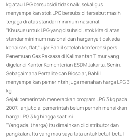
kg atau LPG bersubsidi tidak naik, sekaligus
menyampaikan stok LPG bersubsidi tersebut masih
terjaga di atas standar minimum nasional.
"Khusus untuk LPG yang disubsidi, stok kita di atas
standar minimum nasional dan harganya tidak ada
kenaikan, flat," ujar Bahlil setelah konferensi pers
Penemuan Gas Raksasa di Kalimantan Timur yang
digelar di Kantor Kementerian ESDM Jakarta, Senin.
Sebagaimana Pertalite dan Biosolar, Bahlil
menyampaikan pemerintah juga menahan harga LPG 3
kg.
Sejak pemerintah menerapkan program LPG 3 kg pada
2007, lanjut dia, pemerintah belum pernah menaikkan
harga LPG 3 kg hingga saat ini.
"Yang ada, (harga) itu dimainkan di distributor dan
pangkalan. Itu yang mau saya tata untuk betul-betul