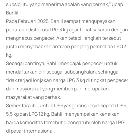
subsidi itu yang menerima adalah yang berhak," ucap
Bahlil.
Pada Februari 2025, Bahlil sempat mengupayakan
penataan distribusi LPG 3 kg agar tepat sasaran dengan
menghapus pengecer. Akan tetapi, langkah tersebut
justru menyebabkan antrean panjang pembelian LPG 3
kg.
Sebagai gantinya, Bahlil mengajak pengecer untuk
mendaftarkan diri sebagai subpangkalan, sehingga
tidak terjadi lonjakan harga LPG 3 kg di tingkat pengecer
dan masyarakat yang membeli pun merupakan
masyarakat yang berhak.
Sementara itu, untuk LPG yang nonsubsidi seperti LPG
5,5 kg dan LPG 12 kg, Bahlil menyampaikan kenaikan
harga komoditas tersebut dipengaruhi oleh harga LPG
di pasar internasional.