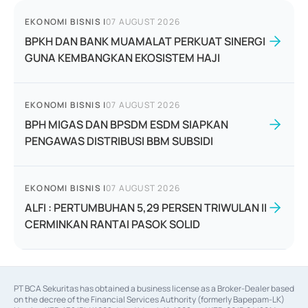
EKONOMI BISNIS
|
07 AUGUST 2026
BPKH DAN BANK MUAMALAT PERKUAT SINERGI
GUNA KEMBANGKAN EKOSISTEM HAJI
EKONOMI BISNIS
|
07 AUGUST 2026
BPH MIGAS DAN BPSDM ESDM SIAPKAN
PENGAWAS DISTRIBUSI BBM SUBSIDI
EKONOMI BISNIS
|
07 AUGUST 2026
ALFI : PERTUMBUHAN 5,29 PERSEN TRIWULAN II
CERMINKAN RANTAI PASOK SOLID
PT BCA Sekuritas has obtained a business license as a Broker-Dealer based
on the decree of the Financial Services Authority (formerly Bapepam-LK)