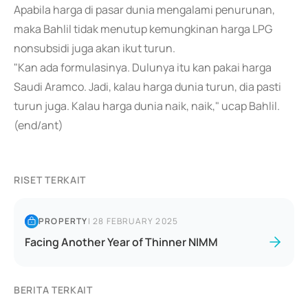
Apabila harga di pasar dunia mengalami penurunan,
maka Bahlil tidak menutup kemungkinan harga LPG
nonsubsidi juga akan ikut turun.
"Kan ada formulasinya. Dulunya itu kan pakai harga
Saudi Aramco. Jadi, kalau harga dunia turun, dia pasti
turun juga. Kalau harga dunia naik, naik," ucap Bahlil.
(end/ant)
RISET TERKAIT
PROPERTY
|
28 FEBRUARY 2025
Facing Another Year of Thinner NIMM
BERITA TERKAIT