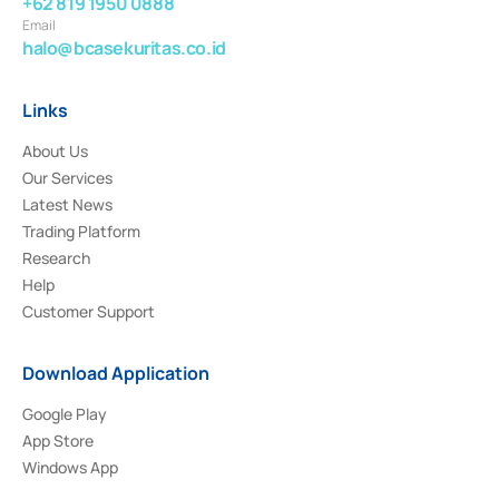
+62 819 1950 0888
Email
halo@bcasekuritas.co.id
Links
About Us
Our Services
Latest News
Trading Platform
Research
Help
Customer Support
Download Application
Google Play
App Store
Windows App