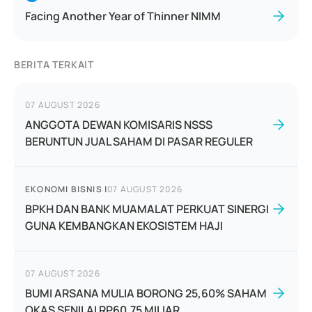
Facing Another Year of Thinner NIMM
BERITA TERKAIT
07 AUGUST 2026
ANGGOTA DEWAN KOMISARIS NSSS
BERUNTUN JUAL SAHAM DI PASAR REGULER
EKONOMI BISNIS
|
07 AUGUST 2026
BPKH DAN BANK MUAMALAT PERKUAT SINERGI
GUNA KEMBANGKAN EKOSISTEM HAJI
07 AUGUST 2026
BUMI ARSANA MULIA BORONG 25,60% SAHAM
OKAS SENILAI RP60,75 MILIAR