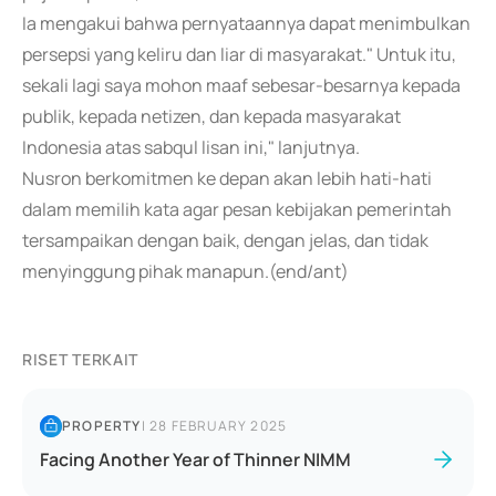
Ia mengakui bahwa pernyataannya dapat menimbulkan
persepsi yang keliru dan liar di masyarakat." Untuk itu,
sekali lagi saya mohon maaf sebesar-besarnya kepada
publik, kepada netizen, dan kepada masyarakat
Indonesia atas sabqul lisan ini," lanjutnya.
Nusron berkomitmen ke depan akan lebih hati-hati
dalam memilih kata agar pesan kebijakan pemerintah
tersampaikan dengan baik, dengan jelas, dan tidak
menyinggung pihak manapun.(end/ant)
RISET TERKAIT
PROPERTY
|
28 FEBRUARY 2025
Facing Another Year of Thinner NIMM