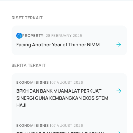
RISET TERKAIT
PROPERTY
|
28 FEBRUARY 2025
Facing Another Year of Thinner NIMM
BERITA TERKAIT
EKONOMI BISNIS
|
07 AUGUST 2026
BPKH DAN BANK MUAMALAT PERKUAT
SINERGI GUNA KEMBANGKAN EKOSISTEM
HAJI
EKONOMI BISNIS
|
07 AUGUST 2026