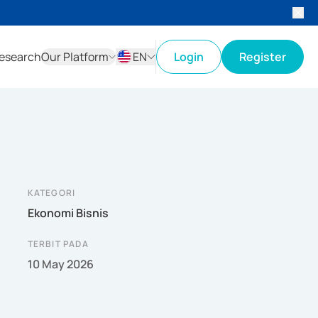
esearch
Our Platform
EN
Login
Register
ID
EN
KATEGORI
Ekonomi Bisnis
TERBIT PADA
10 May 2026