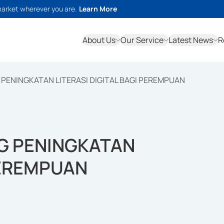
market wherever you are.
Learn More
About Us
Our Service
Latest News
R
PENINGKATAN LITERASI DIGITAL BAGI PEREMPUAN
G PENINGKATAN
PEREMPUAN