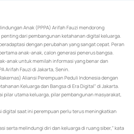
rlindungan Anak (PPPA) Arifah Fauzi mendorong
n penting dari pembangunan ketahanan digital keluarga.
 beradaptasi dengan perubahan yang sangat cepat. Peran
pertama anak-anak, calon generasi penerus bangsa.
anak-anak untuk memilah informasi yang benar dan
A Arifah Fauzi di Jakarta, Senin.
(Rakernas) Aliansi Perempuan Peduli Indonesia dengan
nan Keluarga dan Bangsa di Era Digital" di Jakarta.
i pilar utama keluarga, pilar pembangunan masyarakat,
i digital saat ini perempuan perlu terus meningkatkan
serta melindungi diri dan keluarga di ruang siber," kata