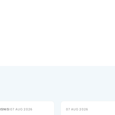
ISNIS
|
07 AUG 2026
07 AUG 2026