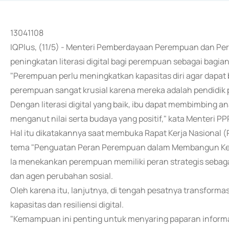
13041108
IQPlus, (11/5) - Menteri Pemberdayaan Perempuan dan Pe
peningkatan literasi digital bagi perempuan sebagai bagia
"Perempuan perlu meningkatkan kapasitas diri agar dapat
perempuan sangat krusial karena mereka adalah pendidik 
Dengan literasi digital yang baik, ibu dapat membimbing 
menganut nilai serta budaya yang positif," kata Menteri PPP
Hal itu dikatakannya saat membuka Rapat Kerja Nasional 
tema "Penguatan Peran Perempuan dalam Membangun Ketaha
Ia menekankan perempuan memiliki peran strategis sebaga
dan agen perubahan sosial.
Oleh karena itu, lanjutnya, di tengah pesatnya transformas
kapasitas dan resiliensi digital.
"Kemampuan ini penting untuk menyaring paparan informasi 