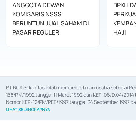
ANGGOTA DEWAN
BPKH D
KOMISARIS NSSS
PERKUA
BERUNTUN JUAL SAHAM DI
KEMBAN
PASAR REGULER
HAJI
PT BCA Sekuritas telah memperoleh izin usaha sebagai P
138/PM/1992 tanggal 11 Maret 1992 dan KEP-06/D.04/2014 t
Nomor KEP-12/PM/PEE/1997 tanggal 24 September 1997 dan 
merger, akuisisi, divestasi, dan 
join venture
 berdasarkan su
LIHAT SELENGKAPNYA
dari Bank Indonesia antara lain sebagai Perantara Pelaksan
Bank Indonesia sebagai Lembaga Pendukung Penerbitan, Tr
tahun 2018.