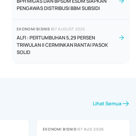
BPH MIGAS DAN BPSDM ESDM SIAPKAN
PENGAWAS DISTRIBUSI BBM SUBSIDI
EKONOMI BISNIS
|
07 AUGUST 2026
ALFI : PERTUMBUHAN 5,29 PERSEN
TRIWULAN II CERMINKAN RANTAI PASOK
SOLID
Lihat Semua
EKONOMI BISNIS
|
07 AUG 2026