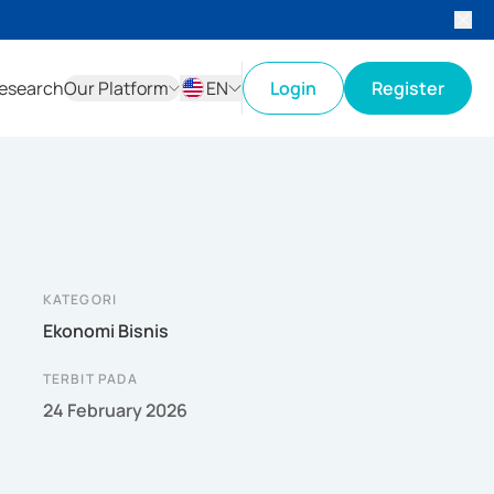
esearch
Our Platform
EN
Login
Register
ID
EN
KATEGORI
Ekonomi Bisnis
TERBIT PADA
24 February 2026