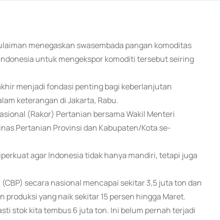
n Sulaiman menegaskan swasembada pangan komoditas
Indonesia untuk mengekspor komoditi tersebut seiring
khir menjadi fondasi penting bagi keberlanjutan
am keterangan di Jakarta, Rabu.
asional (Rakor) Pertanian bersama Wakil Menteri
 Dinas Pertanian Provinsi dan Kabupaten/Kota se-
erkuat agar Indonesia tidak hanya mandiri, tetapi juga
(CBP) secara nasional mencapai sekitar 3,5 juta ton dan
n produksi yang naik sekitar 15 persen hingga Maret.
sti stok kita tembus 6 juta ton. Ini belum pernah terjadi