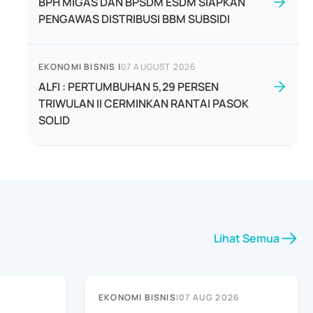
BPH MIGAS DAN BPSDM ESDM SIAPKAN
PENGAWAS DISTRIBUSI BBM SUBSIDI
EKONOMI BISNIS
|
07 AUGUST 2026
ALFI : PERTUMBUHAN 5,29 PERSEN
TRIWULAN II CERMINKAN RANTAI PASOK
SOLID
Lihat Semua
EKONOMI BISNIS
|
07 AUG 2026