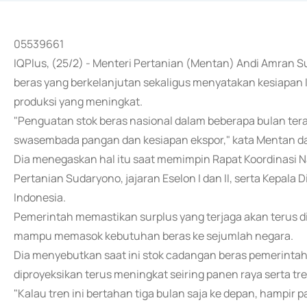
05539661
IQPlus, (25/2) - Menteri Pertanian (Mentan) Andi Amra
beras yang berkelanjutan sekaligus menyatakan kesiapan 
produksi yang meningkat.
"Penguatan stok beras nasional dalam beberapa bulan tera
swasembada pangan dan kesiapan ekspor," kata Mentan dal
Dia menegaskan hal itu saat memimpin Rapat Koordinasi N
Pertanian Sudaryono, jajaran Eselon I dan II, serta Kepala
Indonesia.
Pemerintah memastikan surplus yang terjaga akan terus dip
mampu memasok kebutuhan beras ke sejumlah negara.
Dia menyebutkan saat ini stok cadangan beras pemerintah 
diproyeksikan terus meningkat seiring panen raya serta tre
"Kalau tren ini bertahan tiga bulan saja ke depan, hampir pa