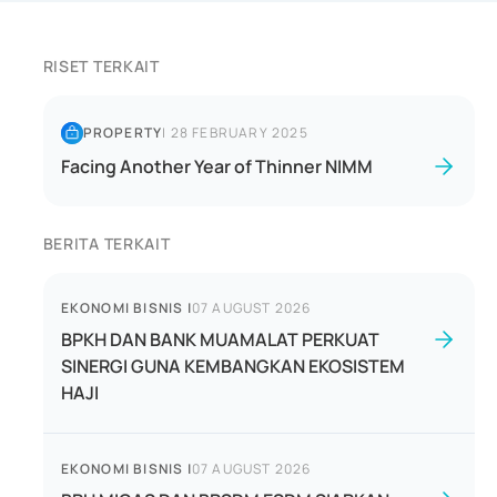
RISET TERKAIT
PROPERTY
|
28 FEBRUARY 2025
Facing Another Year of Thinner NIMM
BERITA TERKAIT
EKONOMI BISNIS
|
07 AUGUST 2026
BPKH DAN BANK MUAMALAT PERKUAT
SINERGI GUNA KEMBANGKAN EKOSISTEM
HAJI
EKONOMI BISNIS
|
07 AUGUST 2026