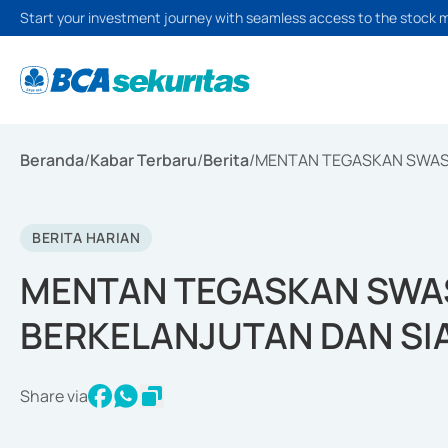
Start your investment journey with seamless access to the stock 
Beranda
/
Kabar Terbaru
/
Berita
/
MENTAN TEGASKAN SWAS
BERITA HARIAN
MENTAN TEGASKAN SW
BERKELANJUTAN DAN SI
Share via