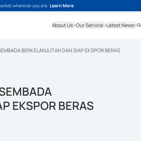
market wherever you are.
Learn More
About Us
Our Service
Latest News
R
EMBADA BERKELANJUTAN DAN SIAP EKSPOR BERAS
ASEMBADA
AP EKSPOR BERAS