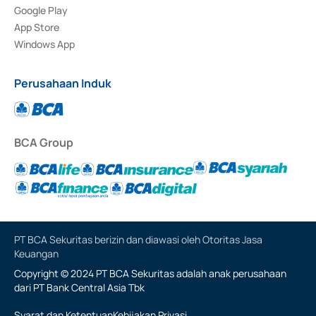
Google Play
App Store
Windows App
Perusahaan Induk
BCA Group
PT BCA Sekuritas berizin dan diawasi oleh Otoritas Jasa
Keuangan
Copyright © 2024 PT BCA Sekuritas adalah anak perusahaan
dari PT Bank Central Asia Tbk
Syarat dan Ketentuan
Kebijakan Privasi