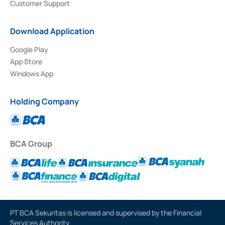
Customer Support
Download Application
Google Play
App Store
Windows App
Holding Company
BCA Group
PT BCA Sekuritas is licensed and supervised by the Financial
Services Authority