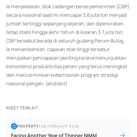
Ia menjelaskan, stok cadangan beras pemerintah (CBP)
secara nasional saat ini mencapai 3,8 juta ton menjadi
jumlah tertinggi sepanjang sejarah, dan diperkirakan
tetap stabil hingga akhir tahun di kisaran 3,7 juta ton.
CBP tersebut berada di seluruh gudang Perum Bulog.
Ia menambahkan, capaian stok tinggi tersebut
merupakan pencapaian penting karena menunjukkan
konsistensi produktivitas petani yang terus meningkat
dan mencerminkan keberhasilan program strategi
nasional pangan. (end/ant)
RISET TERKAIT
PROPERTY
|
28 FEBRUARY 2025
Facing Another Year of Thinner NIMM