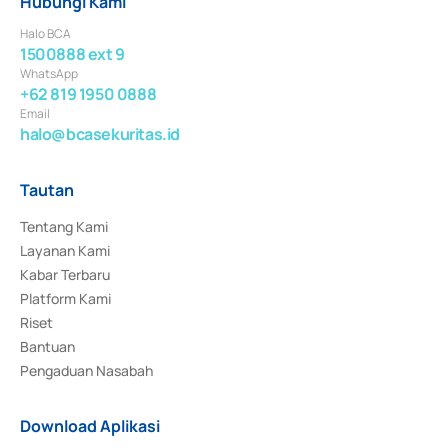
Hubungi Kami
Halo BCA
1500888 ext 9
WhatsApp
+62 819 1950 0888
Email
halo@bcasekuritas.id
Tautan
Tentang Kami
Layanan Kami
Kabar Terbaru
Platform Kami
Riset
Bantuan
Pengaduan Nasabah
Download Aplikasi