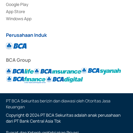
Google Play
App Store
Windows App
Perusahaan Induk
BCA Group
PT BCA Sekuritas berizin dan diawasi oleh Otoritas Jasa
Keuangan
Copyright © 2024 PT BCA Sekuritas adalah anak perusahaan
dari PT Bank Central Asia Tbk
Syarat dan Ketentuan
Kebijakan Privasi