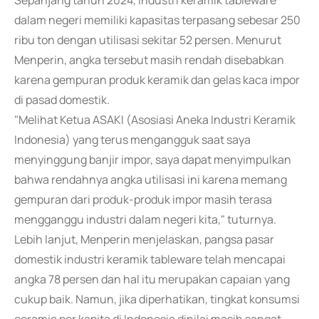
Sepanjang tahun 2024, industri keramik tableware
dalam negeri memiliki kapasitas terpasang sebesar 250
ribu ton dengan utilisasi sekitar 52 persen. Menurut
Menperin, angka tersebut masih rendah disebabkan
karena gempuran produk keramik dan gelas kaca impor
di pasad domestik.
"Melihat Ketua ASAKI (Asosiasi Aneka Industri Keramik
Indonesia) yang terus mengangguk saat saya
menyinggung banjir impor, saya dapat menyimpulkan
bahwa rendahnya angka utilisasi ini karena memang
gempuran dari produk-produk impor masih terasa
mengganggu industri dalam negeri kita," tuturnya.
Lebih lanjut, Menperin menjelaskan, pangsa pasar
domestik industri keramik tableware telah mencapai
angka 78 persen dan hal itu merupakan capaian yang
cukup baik. Namun, jika diperhatikan, tingkat konsumsi