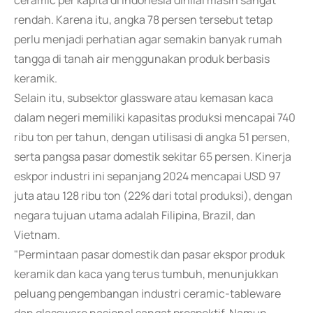
ceramic per kapita di Indonesia dinilai masih sangat
rendah. Karena itu, angka 78 persen tersebut tetap
perlu menjadi perhatian agar semakin banyak rumah
tangga di tanah air menggunakan produk berbasis
keramik.
Selain itu, subsektor glassware atau kemasan kaca
dalam negeri memiliki kapasitas produksi mencapai 740
ribu ton per tahun, dengan utilisasi di angka 51 persen,
serta pangsa pasar domestik sekitar 65 persen. Kinerja
eskpor industri ini sepanjang 2024 mencapai USD 97
juta atau 128 ribu ton (22% dari total produksi), dengan
negara tujuan utama adalah Filipina, Brazil, dan
Vietnam.
"Permintaan pasar domestik dan pasar ekspor produk
keramik dan kaca yang terus tumbuh, menunjukkan
peluang pengembangan industri ceramic-tableware