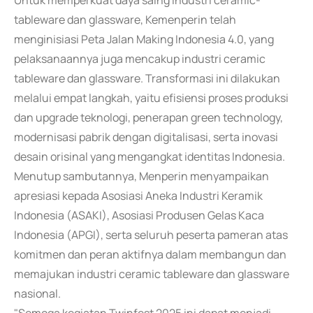
Untuk memperkuat daya saing industri ceramic-
tableware dan glassware, Kemenperin telah
menginisiasi Peta Jalan Making Indonesia 4.0, yang
pelaksanaannya juga mencakup industri ceramic
tableware dan glassware. Transformasi ini dilakukan
melalui empat langkah, yaitu efisiensi proses produksi
dan upgrade teknologi, penerapan green technology,
modernisasi pabrik dengan digitalisasi, serta inovasi
desain orisinal yang mengangkat identitas Indonesia.
Menutup sambutannya, Menperin menyampaikan
apresiasi kepada Asosiasi Aneka Industri Keramik
Indonesia (ASAKI), Asosiasi Produsen Gelas Kaca
Indonesia (APGI), serta seluruh peserta pameran atas
komitmen dan peran aktifnya dalam membangun dan
memajukan industri ceramic tableware dan glassware
nasional.