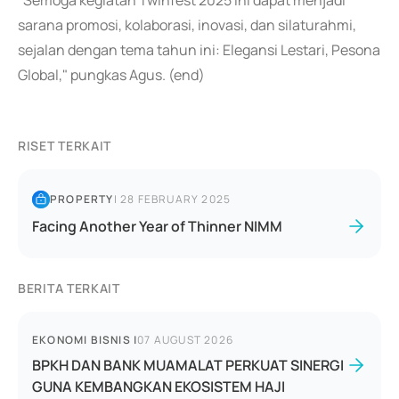
"Semoga kegiatan Twinfest 2025 ini dapat menjadi
sarana promosi, kolaborasi, inovasi, dan silaturahmi,
sejalan dengan tema tahun ini: Elegansi Lestari, Pesona
Global," pungkas Agus. (end)
RISET TERKAIT
PROPERTY
|
28 FEBRUARY 2025
Facing Another Year of Thinner NIMM
BERITA TERKAIT
EKONOMI BISNIS
|
07 AUGUST 2026
BPKH DAN BANK MUAMALAT PERKUAT SINERGI
GUNA KEMBANGKAN EKOSISTEM HAJI