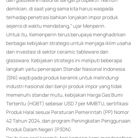
dan glassware nasional sangat prospektif. Namun
demikian, di saat yang sama kita harus waspada
terhadap penetrasi bahkan lonjakan impor produk
sejenis di waktu mendatang," ujar Menperin.
Untuk itu, Kemenperin terus berupaya menghadirkan
berbagai kebijakan strategis untuk menjaga iklim usaha
dan investasi di sektor ceramic tableware dan
glassware. Kebijakan strategis ini meliputi beberapa
langkah yaitu penerapan Standar Nasional Indonesia
(SNI) wajib pada produk keramik untuk melindungi
industri nasional dari banjir produk impor yang tidak
memenuhi standar mutu, kebijakan Harga Gas Bumi
Tertentu (HGBT) sebesar USD 7 per MMBTU, sertifikasi
Produk Halal sesuai Peraturan Pemerintah (PP) Nomor
42 Tahun 2024, dan program Peningkatan Penggunaan
Produk Dalam Negeri (P3DN).