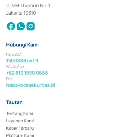
Jl. MH Thamrin No. 1
Jakarta 10310
Hubungi Kami
Halo BCA
1500888 ext 9
WhatsApp
+62 819 1950 0888
Email
halo@bcasekuritas.id
Tautan
Tentang Kami
Layanan Kami
Kabar Terbaru
Platform Kami