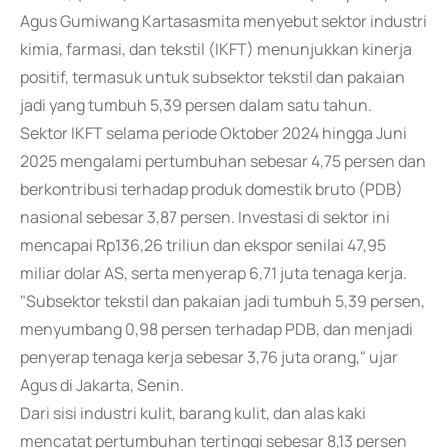
Agus Gumiwang Kartasasmita menyebut sektor industri
kimia, farmasi, dan tekstil (IKFT) menunjukkan kinerja
positif, termasuk untuk subsektor tekstil dan pakaian
jadi yang tumbuh 5,39 persen dalam satu tahun.
Sektor IKFT selama periode Oktober 2024 hingga Juni
2025 mengalami pertumbuhan sebesar 4,75 persen dan
berkontribusi terhadap produk domestik bruto (PDB)
nasional sebesar 3,87 persen. Investasi di sektor ini
mencapai Rp136,26 triliun dan ekspor senilai 47,95
miliar dolar AS, serta menyerap 6,71 juta tenaga kerja.
"Subsektor tekstil dan pakaian jadi tumbuh 5,39 persen,
menyumbang 0,98 persen terhadap PDB, dan menjadi
penyerap tenaga kerja sebesar 3,76 juta orang," ujar
Agus di Jakarta, Senin.
Dari sisi industri kulit, barang kulit, dan alas kaki
mencatat pertumbuhan tertinggi sebesar 8,13 persen