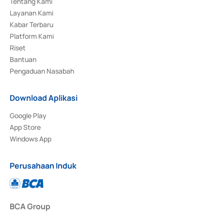
Tentang Kami
Layanan Kami
Kabar Terbaru
Platform Kami
Riset
Bantuan
Pengaduan Nasabah
Download Aplikasi
Google Play
App Store
Windows App
Perusahaan Induk
BCA Group