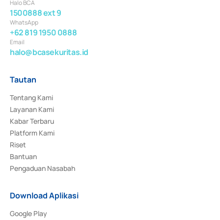
Halo BCA
1500888 ext 9
WhatsApp
+62 819 1950 0888
Email
halo@bcasekuritas.id
Tautan
Tentang Kami
Layanan Kami
Kabar Terbaru
Platform Kami
Riset
Bantuan
Pengaduan Nasabah
Download Aplikasi
Google Play