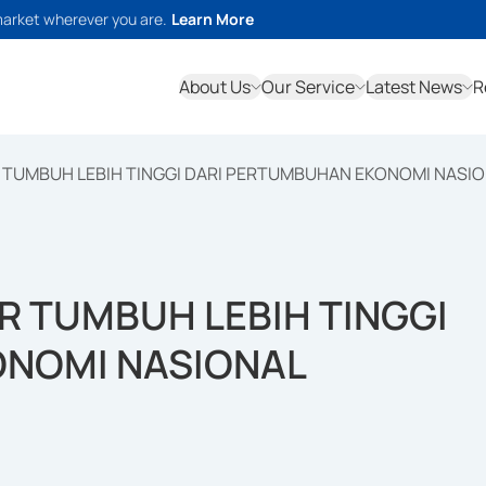
market wherever you are.
Learn More
About Us
Our Service
Latest News
R
 TUMBUH LEBIH TINGGI DARI PERTUMBUHAN EKONOMI NASI
R TUMBUH LEBIH TINGGI
ONOMI NASIONAL