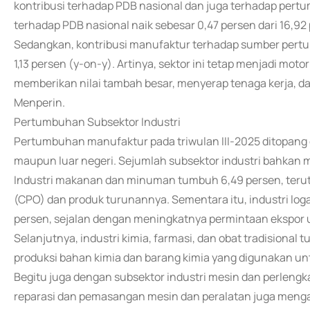
kontribusi terhadap PDB nasional dan juga terhadap pert
terhadap PDB nasional naik sebesar 0,47 persen dari 16,92 
Sedangkan, kontribusi manufaktur terhadap sumber pertu
1,13 persen (y-on-y). Artinya, sektor ini tetap menjadi m
memberikan nilai tambah besar, menyerap tenaga kerja, d
Menperin.
Pertumbuhan Subsektor Industri
Pertumbuhan manufaktur pada triwulan III-2025 ditopang 
maupun luar negeri. Sejumlah subsektor industri bahkan
Industri makanan dan minuman tumbuh 6,49 persen, terut
(CPO) dan produk turunannya. Sementara itu, industri lo
persen, sejalan dengan meningkatnya permintaan ekspor u
Selanjutnya, industri kimia, farmasi, dan obat tradisional
produksi bahan kimia dan barang kimia yang digunakan u
Begitu juga dengan subsektor industri mesin dan perlengka
reparasi dan pemasangan mesin dan peralatan juga menga