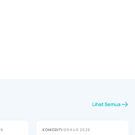
Lihat Semua
26
KOMODITI
|
09 AUG 2026