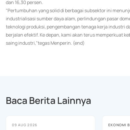
dan 16,30 persen.
"Pertumbuhan yang solid di berbagai subsektor ini menu
industrialisasi sumber daya alam, perlindungan pasar dom
teknologi produksi, pengembangan tenaga kerja industri d
berjalan efektif. Ke depan, kami akan terus memperkuat ke
saing industri,"tegas Menperin. (end)
Baca Berita Lainnya
09 AUG 2026
EKONOMI B