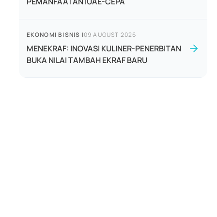
PEMANFAATAN IUAE-CEPA
EKONOMI BISNIS
|
09 AUGUST 2026
MENEKRAF: INOVASI KULINER-PENERBITAN
BUKA NILAI TAMBAH EKRAF BARU