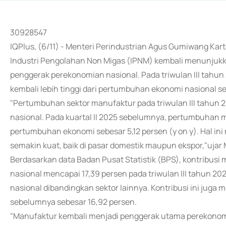
30928547
IQPlus, (6/11) - Menteri Perindustrian Agus Gumiwang K
Industri Pengolahan Non Migas (IPNM) kembali menunjukka
penggerak perekonomian nasional. Pada triwulan III tahun
kembali lebih tinggi dari pertumbuhan ekonomi nasional se
"Pertumbuhan sektor manufaktur pada triwulan III tahun 2
nasional. Pada kuartal II 2025 sebelumnya, pertumbuhan ma
pertumbuhan ekonomi sebesar 5,12 persen (y on y). Hal i
semakin kuat, baik di pasar domestik maupun ekspor,"ujar 
Berdasarkan data Badan Pusat Statistik (BPS), kontribus
nasional mencapai 17,39 persen pada triwulan III tahun 
nasional dibandingkan sektor lainnya. Kontribusi ini juga 
sebelumnya sebesar 16,92 persen.
"Manufaktur kembali menjadi penggerak utama perekonomia