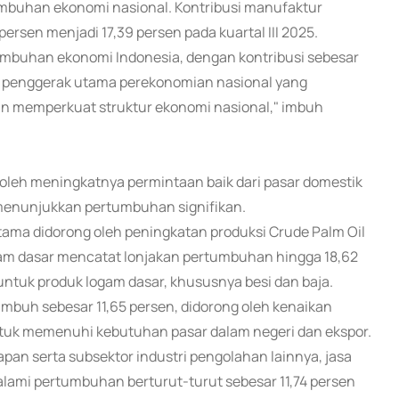
umbuhan ekonomi nasional. Kontribusi manufaktur
persen menjadi 17,39 persen pada kuartal III 2025.
mbuhan ekonomi Indonesia, dengan kontribusi sebesar
otor penggerak utama perekonomian nasional yang
an memperkuat struktur ekonomi nasional," imbuh
oleh meningkatnya permintaan baik dari pasar domestik
 menunjukkan pertumbuhan signifikan.
ama didorong oleh peningkatan produksi Crude Palm Oil
gam dasar mencatat lonjakan pertumbuhan hingga 18,62
ntuk produk logam dasar, khususnya besi dan baja.
 tumbuh sebesar 11,65 persen, didorong oleh kenaikan
ntuk memenuhi kebutuhan pasar dalam negeri dan ekspor.
pan serta subsektor industri pengolahan lainnya, jasa
lami pertumbuhan berturut-turut sebesar 11,74 persen