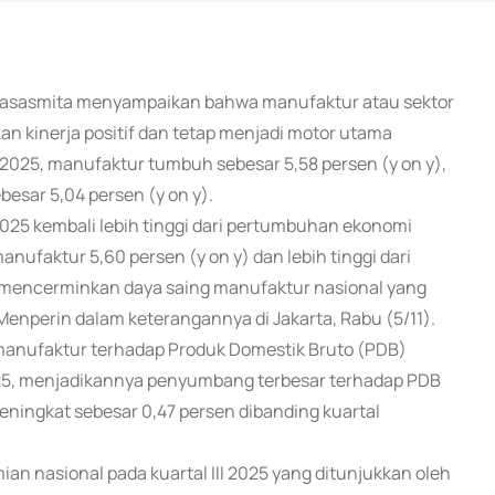
artasasmita menyampaikan bahwa manufaktur atau sektor
n kinerja positif dan tetap menjadi motor utama
 2025, manufaktur tumbuh sebesar 5,58 persen (y on y),
besar 5,04 persen (y on y).
025 kembali lebih tinggi dari pertumbuhan ekonomi
nufaktur 5,60 persen (y on y) dan lebih tinggi dari
ni mencerminkan daya saing manufaktur nasional yang
Menperin dalam keterangannya di Jakarta, Rabu (5/11).
i manufaktur terhadap Produk Domestik Bruto (PDB)
2025, menjadikannya penyumbang terbesar terhadap PDB
meningkat sebesar 0,47 persen dibanding kuartal
n nasional pada kuartal III 2025 yang ditunjukkan oleh