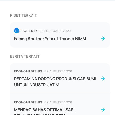
RISET TERKAIT
PROPERTY
|
28 FEBRUARY 2025
Facing Another Year of Thinner NIMM
BERITA TERKAIT
EKONOMI BISNIS
|
09 AUGUST 2026
PERTAMINA DORONG PRODUKSI GAS BUMI
UNTUK INDUSTRI JATIM
EKONOMI BISNIS
|
09 AUGUST 2026
MENDAG BAHAS OPTIMALISASI