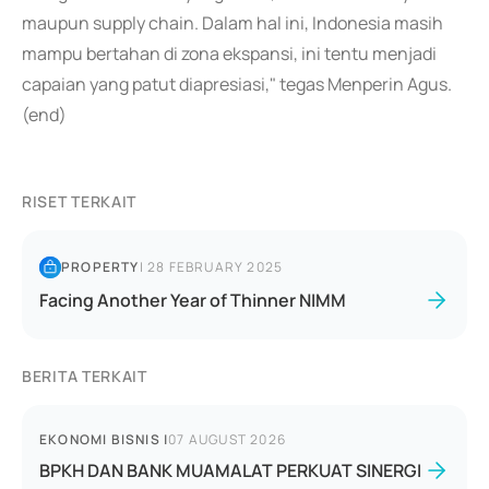
maupun supply chain. Dalam hal ini, Indonesia masih
mampu bertahan di zona ekspansi, ini tentu menjadi
capaian yang patut diapresiasi," tegas Menperin Agus.
(end)
RISET TERKAIT
PROPERTY
|
28 FEBRUARY 2025
Facing Another Year of Thinner NIMM
BERITA TERKAIT
EKONOMI BISNIS
|
07 AUGUST 2026
BPKH DAN BANK MUAMALAT PERKUAT SINERGI