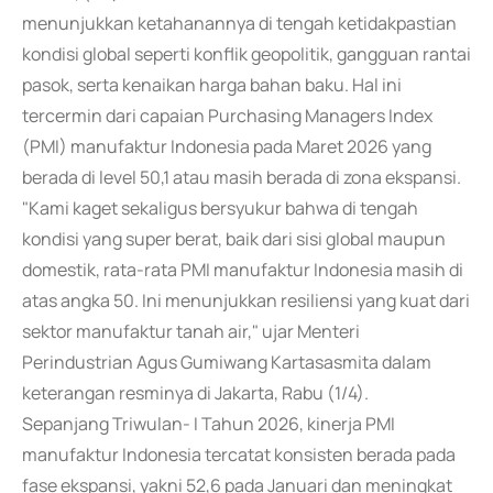
menunjukkan ketahanannya di tengah ketidakpastian
kondisi global seperti konflik geopolitik, gangguan rantai
pasok, serta kenaikan harga bahan baku. Hal ini
tercermin dari capaian Purchasing Managers Index
(PMI) manufaktur Indonesia pada Maret 2026 yang
berada di level 50,1 atau masih berada di zona ekspansi.
"Kami kaget sekaligus bersyukur bahwa di tengah
kondisi yang super berat, baik dari sisi global maupun
domestik, rata-rata PMI manufaktur Indonesia masih di
atas angka 50. Ini menunjukkan resiliensi yang kuat dari
sektor manufaktur tanah air," ujar Menteri
Perindustrian Agus Gumiwang Kartasasmita dalam
keterangan resminya di Jakarta, Rabu (1/4).
Sepanjang Triwulan- I Tahun 2026, kinerja PMI
manufaktur Indonesia tercatat konsisten berada pada
fase ekspansi, yakni 52,6 pada Januari dan meningkat