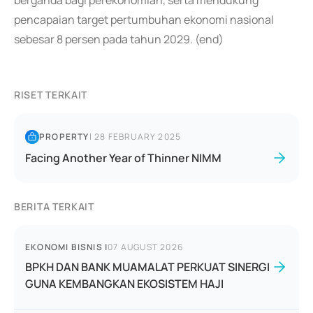
berganda bagi perekonomian, serta mendukung
pencapaian target pertumbuhan ekonomi nasional
sebesar 8 persen pada tahun 2029. (end)
RISET TERKAIT
PROPERTY
|
28 FEBRUARY 2025
Facing Another Year of Thinner NIMM
BERITA TERKAIT
EKONOMI BISNIS
|
07 AUGUST 2026
BPKH DAN BANK MUAMALAT PERKUAT SINERGI
GUNA KEMBANGKAN EKOSISTEM HAJI