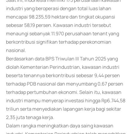
Saat ini, Indonesia memiliki 175 perusahaan kawasan
industri yang beroperasi dengan total luas lahan
mencapai 98.235,59 hektare dan tingkat okupansi
sebesar 58,19 persen. Kawasan industri tersebut
menaungi sebanyak 11.970 perusahaan tenant yang
berkontribusi signifikan terhadap perekonomian
nasional.
Berdasarkan data BPS Triwulan III Tahun 2025 yang
diolah Kementerian Perindustrian, kawasan industri
beserta tenannya berkontribusi sebesar 9,44 persen
terhadap PDB nasional dan menyumbang 0,67 persen
terhadap pertumbuhan ekonomi. Selain itu, kawasan
industri mampu menyerap investasi hingga Rp6.744,58
triliun serta menyediakan lapangan kerja bagi sekitar
2,35 juta tenaga kerja.
Dalam rangka meningkatkan daya saing kawasan