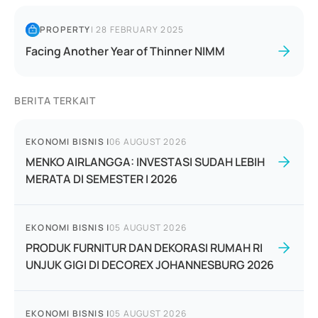
PROPERTY
|
28 FEBRUARY 2025
Facing Another Year of Thinner NIMM
BERITA TERKAIT
EKONOMI BISNIS
|
06 AUGUST 2026
MENKO AIRLANGGA: INVESTASI SUDAH LEBIH
MERATA DI SEMESTER I 2026
EKONOMI BISNIS
|
05 AUGUST 2026
PRODUK FURNITUR DAN DEKORASI RUMAH RI
UNJUK GIGI DI DECOREX JOHANNESBURG 2026
EKONOMI BISNIS
|
05 AUGUST 2026