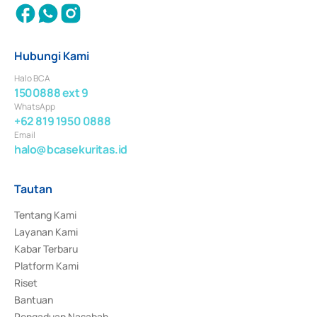
Hubungi Kami
Halo BCA
1500888 ext 9
WhatsApp
+62 819 1950 0888
Email
halo@bcasekuritas.id
Tautan
Tentang Kami
Layanan Kami
Kabar Terbaru
Platform Kami
Riset
Bantuan
Pengaduan Nasabah