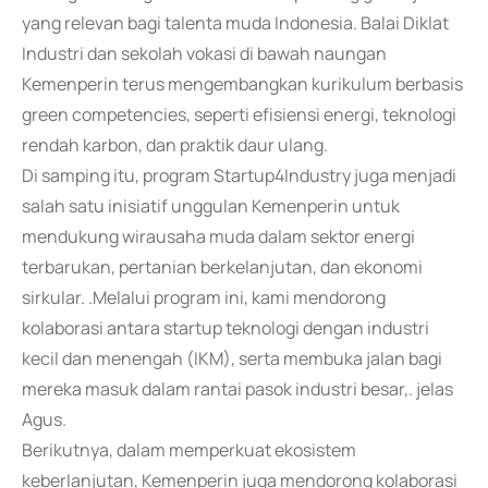
yang relevan bagi talenta muda Indonesia. Balai Diklat
Industri dan sekolah vokasi di bawah naungan
Kemenperin terus mengembangkan kurikulum berbasis
green competencies, seperti efisiensi energi, teknologi
rendah karbon, dan praktik daur ulang.
Di samping itu, program Startup4Industry juga menjadi
salah satu inisiatif unggulan Kemenperin untuk
mendukung wirausaha muda dalam sektor energi
terbarukan, pertanian berkelanjutan, dan ekonomi
sirkular. .Melalui program ini, kami mendorong
kolaborasi antara startup teknologi dengan industri
kecil dan menengah (IKM), serta membuka jalan bagi
mereka masuk dalam rantai pasok industri besar,. jelas
Agus.
Berikutnya, dalam memperkuat ekosistem
keberlanjutan, Kemenperin juga mendorong kolaborasi