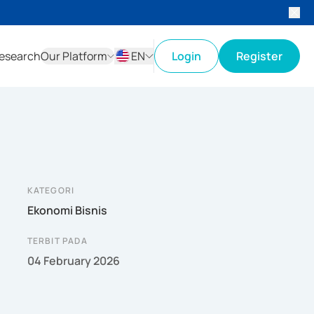
esearch
Our Platform
EN
Login
Register
ID
EN
KATEGORI
Ekonomi Bisnis
TERBIT PADA
04 February 2026