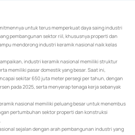
omitmennya untuk terus memperkuat daya saing industri
pang pembangunan sektor riil, khususnya properti dan
ampu mendorong industri keramik nasional naik kelas
paikan, industri keramik nasional memiliki struktur
rta memiliki pasar domestik yang besar. Saat ini,
ncapai sekitar 650 juta meter persegi per tahun, dengan
persen pada 2025, serta menyerap tenaga kerja sebanyak
 keramik nasional memiliki peluang besar untuk menembus
ngan pertumbuhan sektor properti dan konstruksi
.
sional sejalan dengan arah pembangunan industri yang