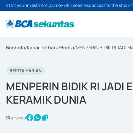
Start your investment journey with seamless access to the stock 
Beranda
/
Kabar Terbaru
/
Berita
/
MENPERIN BIDIK RI JADI
BERITA HARIAN
MENPERIN BIDIK RI JAD
KERAMIK DUNIA
Share via