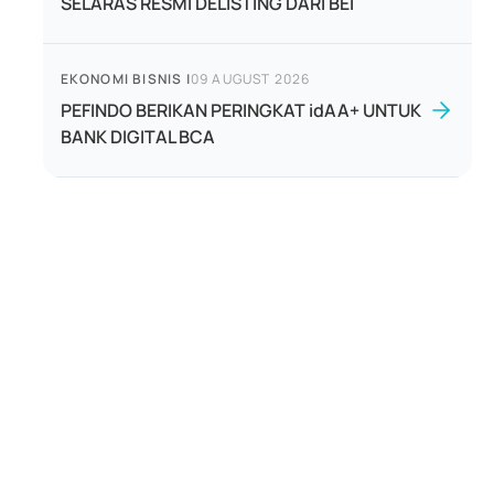
SELARAS RESMI DELISTING DARI BEI
EKONOMI BISNIS
|
09 AUGUST 2026
PEFINDO BERIKAN PERINGKAT idAA+ UNTUK
BANK DIGITAL BCA