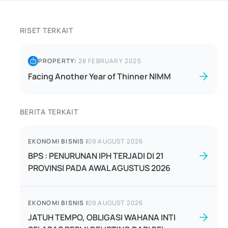
RISET TERKAIT
PROPERTY
|
28 FEBRUARY 2025
Facing Another Year of Thinner NIMM
BERITA TERKAIT
EKONOMI BISNIS
|
09 AUGUST 2026
BPS : PENURUNAN IPH TERJADI DI 21
PROVINSI PADA AWAL AGUSTUS 2026
EKONOMI BISNIS
|
09 AUGUST 2026
JATUH TEMPO, OBLIGASI WAHANA INTI