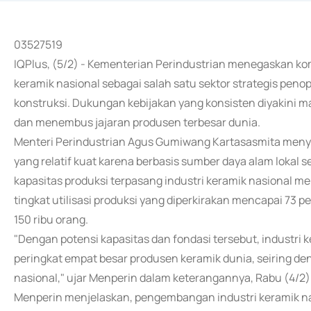
03527519
IQPlus, (5/2) - Kementerian Perindustrian menegaskan k
keramik nasional sebagai salah satu sektor strategis peno
konstruksi. Dukungan kebijakan yang konsisten diyakini m
dan menembus jajaran produsen terbesar dunia.
Menteri Perindustrian Agus Gumiwang Kartasasmita menyam
yang relatif kuat karena berbasis sumber daya alam lokal se
kapasitas produksi terpasang industri keramik nasional me
tingkat utilisasi produksi yang diperkirakan mencapai 73 
150 ribu orang.
"Dengan potensi kapasitas dan fondasi tersebut, industri
peringkat empat besar produsen keramik dunia, seiring de
nasional," ujar Menperin dalam keterangannya, Rabu (4/2)
Menperin menjelaskan, pengembangan industri keramik na