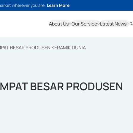
market wherever you are.
Learn More
About Us
Our Service
Latest News
R
 EMPAT BESAR PRODUSEN KERAMIK DUNIA
I EMPAT BESAR PRODUSEN