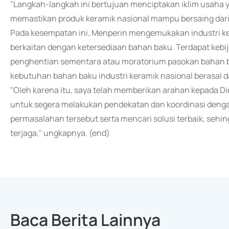
"Langkah-langkah ini bertujuan menciptakan iklim usaha ya
memastikan produk keramik nasional mampu bersaing dari s
Pada kesempatan ini, Menperin mengemukakan industri ke
berkaitan dengan ketersediaan bahan baku. Terdapat kebij
penghentian sementara atau moratorium pasokan bahan bak
kebutuhan bahan baku industri keramik nasional berasal da
"Oleh karena itu, saya telah memberikan arahan kepada Dire
untuk segera melakukan pendekatan dan koordinasi denga
permasalahan tersebut serta mencari solusi terbaik, sehin
terjaga," ungkapnya. (end)
Baca Berita Lainnya