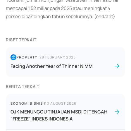
Tourism, jumlah kunjungan wisatawan internasional
mencapai 1,52 miliar pada 2025 atau meningkat 4
persen dibandingkan tahun sebelumnya. (end/ant)
RISET TERKAIT
PROPERTY
|
28 FEBRUARY 2025
Facing Another Year of Thinner NIMM
BERITA TERKAIT
EKONOMI BISNIS
|
10 AUGUST 2026
OJK MENUNGGU TINJAUAN MSDI DI TENGAH
"FREEZE" INDEKS INDONESIA