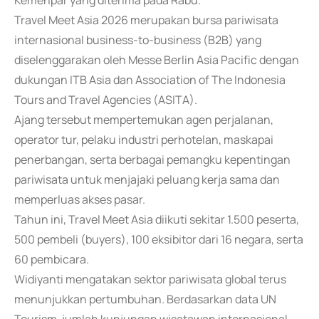
Kemenpar yang diterima pada Rabu.
Travel Meet Asia 2026 merupakan bursa pariwisata
internasional business-to-business (B2B) yang
diselenggarakan oleh Messe Berlin Asia Pacific dengan
dukungan ITB Asia dan Association of The Indonesia
Tours and Travel Agencies (ASITA).
Ajang tersebut mempertemukan agen perjalanan,
operator tur, pelaku industri perhotelan, maskapai
penerbangan, serta berbagai pemangku kepentingan
pariwisata untuk menjajaki peluang kerja sama dan
memperluas akses pasar.
Tahun ini, Travel Meet Asia diikuti sekitar 1.500 peserta,
500 pembeli (buyers), 100 eksibitor dari 16 negara, serta
60 pembicara.
Widiyanti mengatakan sektor pariwisata global terus
menunjukkan pertumbuhan. Berdasarkan data UN