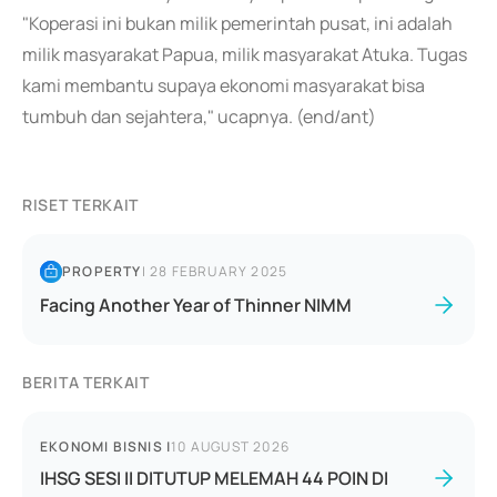
"Koperasi ini bukan milik pemerintah pusat, ini adalah
milik masyarakat Papua, milik masyarakat Atuka. Tugas
kami membantu supaya ekonomi masyarakat bisa
tumbuh dan sejahtera," ucapnya. (end/ant)
RISET TERKAIT
PROPERTY
|
28 FEBRUARY 2025
Facing Another Year of Thinner NIMM
BERITA TERKAIT
EKONOMI BISNIS
|
10 AUGUST 2026
IHSG SESI II DITUTUP MELEMAH 44 POIN DI