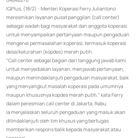
04848276
IQPlus, (18/2) - Menteri Koperasi Ferry Juliantono
meresmikan layanan pusat panggilan (call center)
sebagai wadah bagi masyarakat dan anggota koperasi
untuk menyampaikan pertanyaan maupun pengaduan
mengenai permasalahan koperasi, termasuk koperasi
desa/kelurahan (kopdes) merah putih.
"Call center sebagai bagian dari tanggung jawab kami
untuk menyediakan layanan, menjawab pertanyaan,
maupun menindaklanjuti pengaduan masyarakat, baik
yang menyangkut masalah koperasi pada umumnya
maupun khususnya kopdes merah putih," kata Ferry
dalam peresmian call center di Jakarta, Rabu.
Ia menjelaskan seluruh pengaduan yang masuk akan
ditindaklanjuti oleh tim khusus yang bertugas
memberikan respons balik kepada masyarakat atau