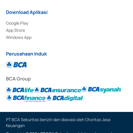
Download Aplikasi
Google Play
App Store
Windows App
Perusahaan Induk
BCA Group
PT BCA Sekuritas berizin dan diawasi oleh Otoritas Jasa
Keuangan