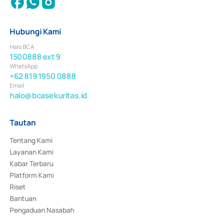
Hubungi Kami
Halo BCA
1500888 ext 9
WhatsApp
+62 819 1950 0888
Email
halo@bcasekuritas.id
Tautan
Tentang Kami
Layanan Kami
Kabar Terbaru
Platform Kami
Riset
Bantuan
Pengaduan Nasabah