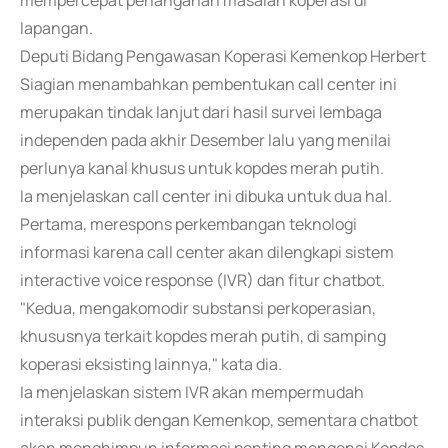
mempercepat penanganan masalah koperasi di
lapangan.
Deputi Bidang Pengawasan Koperasi Kemenkop Herbert
Siagian menambahkan pembentukan call center ini
merupakan tindak lanjut dari hasil survei lembaga
independen pada akhir Desember lalu yang menilai
perlunya kanal khusus untuk kopdes merah putih.
Ia menjelaskan call center ini dibuka untuk dua hal.
Pertama, merespons perkembangan teknologi
informasi karena call center akan dilengkapi sistem
interactive voice response (IVR) dan fitur chatbot.
"Kedua, mengakomodir substansi perkoperasian,
khususnya terkait kopdes merah putih, di samping
koperasi eksisting lainnya," kata dia.
Ia menjelaskan sistem IVR akan mempermudah
interaksi publik dengan Kemenkop, sementara chatbot