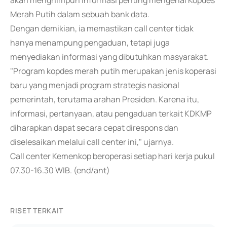
akan menghimpun informasi penting mengenai Kopdes
Merah Putih dalam sebuah bank data.
Dengan demikian, ia memastikan call center tidak
hanya menampung pengaduan, tetapi juga
menyediakan informasi yang dibutuhkan masyarakat.
"Program kopdes merah putih merupakan jenis koperasi
baru yang menjadi program strategis nasional
pemerintah, terutama arahan Presiden. Karena itu,
informasi, pertanyaan, atau pengaduan terkait KDKMP
diharapkan dapat secara cepat direspons dan
diselesaikan melalui call center ini," ujarnya.
Call center Kemenkop beroperasi setiap hari kerja pukul
07.30-16.30 WIB. (end/ant)
RISET TERKAIT