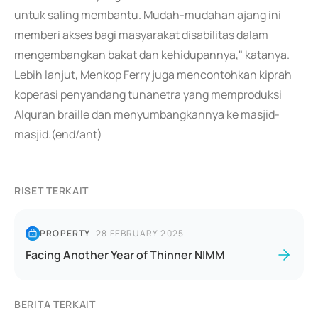
untuk saling membantu. Mudah-mudahan ajang ini
memberi akses bagi masyarakat disabilitas dalam
mengembangkan bakat dan kehidupannya," katanya.
Lebih lanjut, Menkop Ferry juga mencontohkan kiprah
koperasi penyandang tunanetra yang memproduksi
Alquran braille dan menyumbangkannya ke masjid-
masjid.(end/ant)
RISET TERKAIT
PROPERTY
|
28 FEBRUARY 2025
Facing Another Year of Thinner NIMM
BERITA TERKAIT