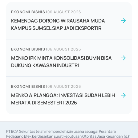
EKONOMI BISNIS
|
06 AUGUST 2026
KEMENDAG DORONG WIRAUSAHA MUDA
KAMPUS SUMSEL SIAP JADI EKSPORTIR
EKONOMI BISNIS
|
06 AUGUST 2026
MENKO IPK MINTA KONSOLIDASI BUMN BISA
DUKUNG KAWASAN INDUSTRI
EKONOMI BISNIS
|
06 AUGUST 2026
MENKO AIRLANGGA: INVESTASI SUDAH LEBIH
MERATA DI SEMESTER I 2026
PT BCA Sekuritas telah memperoleh izin usaha sebagai Perantara 
Pedagang Efek berdasarkan surat keputusan Otoritas Jasa Keuangan (d.h 