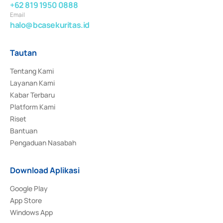
+62 819 1950 0888
Email
halo@bcasekuritas.id
Tautan
Tentang Kami
Layanan Kami
Kabar Terbaru
Platform Kami
Riset
Bantuan
Pengaduan Nasabah
Download Aplikasi
Google Play
App Store
Windows App