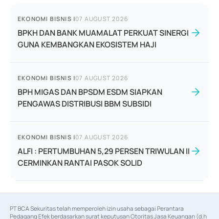
EKONOMI BISNIS
|
07 AUGUST 2026
BPKH DAN BANK MUAMALAT PERKUAT SINERGI
GUNA KEMBANGKAN EKOSISTEM HAJI
EKONOMI BISNIS
|
07 AUGUST 2026
BPH MIGAS DAN BPSDM ESDM SIAPKAN
PENGAWAS DISTRIBUSI BBM SUBSIDI
EKONOMI BISNIS
|
07 AUGUST 2026
ALFI : PERTUMBUHAN 5,29 PERSEN TRIWULAN II
CERMINKAN RANTAI PASOK SOLID
PT BCA Sekuritas telah memperoleh izin usaha sebagai Perantara 
Pedagang Efek berdasarkan surat keputusan Otoritas Jasa Keuangan (d.h 