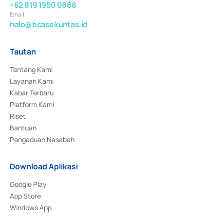
+62 819 1950 0888
Email
halo@bcasekuritas.id
Tautan
Tentang Kami
Layanan Kami
Kabar Terbaru
Platform Kami
Riset
Bantuan
Pengaduan Nasabah
Download Aplikasi
Google Play
App Store
Windows App