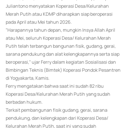
Juliantono menyatakan Koperasi Desa/Kelurahan
Merah Putih atau KDMP diharapkan siap beroperasi
pada April atau Mei tahun 2026.
"Harapannya tahun depan, mungkin Insya Allah April
atau Mei, seluruh Koperasi Desa/ Kelurahan Merah
Putih telah terbangun bangunan fisik, gudang, gerai,
sarana pendukung dan alat kelengkapannya serta siap
beroperasi," ujar Ferry dalam kegiatan Sosialisasi dan
Bimbingan Teknis (Bimtek) Koperasi Pondok Pesantren
di Yogyakarta, Kamis.
Ferry mengatakan bahwa saat ini sudah 82 ribu
Koperasi Desa/Kelurahan Merah Putih yang sudah
berbadan hukum.
Terkait pembangunan fisik gudang, gerai, sarana
pendukung, dan kelengkapan dari Koperasi Desa/
Kelurahan Merah Putih, saat ini yang sudah