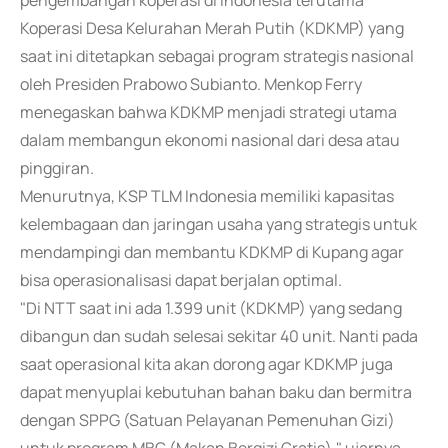
pengembangan koperasi di Indonesia terutama
Koperasi Desa Kelurahan Merah Putih (KDKMP) yang
saat ini ditetapkan sebagai program strategis nasional
oleh Presiden Prabowo Subianto. Menkop Ferry
menegaskan bahwa KDKMP menjadi strategi utama
dalam membangun ekonomi nasional dari desa atau
pinggiran.
Menurutnya, KSP TLM Indonesia memiliki kapasitas
kelembagaan dan jaringan usaha yang strategis untuk
mendampingi dan membantu KDKMP di Kupang agar
bisa operasionalisasi dapat berjalan optimal.
"Di NTT saat ini ada 1.399 unit (KDKMP) yang sedang
dibangun dan sudah selesai sekitar 40 unit. Nanti pada
saat operasional kita akan dorong agar KDKMP juga
dapat menyuplai kebutuhan bahan baku dan bermitra
dengan SPPG (Satuan Pelayanan Pemenuhan Gizi)