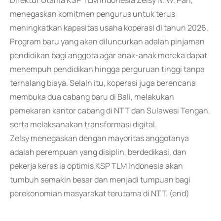
Direktur Utama KSP TLM Indonesia Zelsy N. W. Pah,
menegaskan komitmen pengurus untuk terus
meningkatkan kapasitas usaha koperasi di tahun 2026.
Program baru yang akan diluncurkan adalah pinjaman
pendidikan bagi anggota agar anak-anak mereka dapat
menempuh pendidikan hingga perguruan tinggi tanpa
terhalang biaya. Selain itu, koperasi juga berencana
membuka dua cabang baru di Bali, melakukan
pemekaran kantor cabang di NTT dan Sulawesi Tengah,
serta melaksanakan transformasi digital.
Zelsy menegaskan dengan mayoritas anggotanya
adalah perempuan yang disiplin, berdedikasi, dan
pekerja keras ia optimis KSP TLM Indonesia akan
tumbuh semakin besar dan menjadi tumpuan bagi
perekonomian masyarakat terutama di NTT. (end)