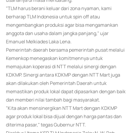
usahanya di masa mendatang.
"TLM harus berani keluar dari zona nyaman, kami
berharap TLM Indonesia untuk spin off atau
mengembangkan produksi agar bisa mengamankan
anggota dan usaha dalam jangka panjang," ujar
Emanuel Melkiades Laka Lena.
Pemerintah daerah bersama pemerintah pusat melalui
Kemenkop menegaskan komitmennya untuk
memajukan koperasi di NTT melalui sinergi dengan
KDKMP. Sinergi antara KDKMP dengan NTT Mart juga
akan dilakukan oleh Pemerintah Daerah untuk
memastikan produk lokal dapat dipasarkan dengan baik
dan memberi nilai tambah bagi masyarakat.
"Kita akan mensinergikan NTT Mart dengan KDKMP
agar produk lokal bisa dijual dengan harga pantas dan
diterima pasar," tegas Gubernur NTT.