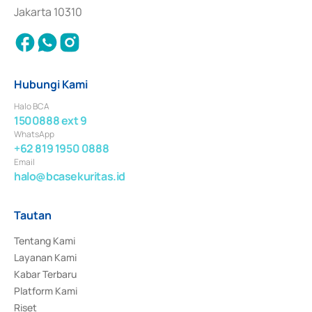
Jakarta 10310
Hubungi Kami
Halo BCA
1500888 ext 9
WhatsApp
+62 819 1950 0888
Email
halo@bcasekuritas.id
Tautan
Tentang Kami
Layanan Kami
Kabar Terbaru
Platform Kami
Riset