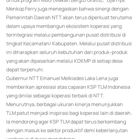
untuk program MBG (Makan Bergizi Gratis)," ujarnya.
Menkop Ferry juga menegaskan bahwa sinergi dengan
Pemerintah Daerah NTT akan terus diperkuat terutama
dalam upaya membangun ekosistem koperasi yang
terintegrasi melalui pembangunan pusat distribusi di
tingkat Kecamatan/ Kabupaten. Melalui pusat distribusi
ini diharapkan seluruh kebutuhan dari produk-produk
yang akan dipasarkan melalui KDKMP di setiap desa
dapat terpenuhi.
Gubernur NTT Emanuel Melkiades Laka Lena juga
memberikan apresiasi atas capaian KSP TLM Indonesia
yang dinilai sebagai koperasi terbaik di NTT.
Menurutnya, berbagai ukuran kinerja menunjukkan
TLM patut menjadi inspirasi bagi koperasi lain di daerah.
Ia mendorong agar KSP TLM dapat terus berkembang
dengan masuk ke sektor produktif demi keberlanjutan