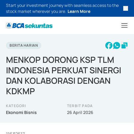
Start your investment journey with seamless access to the
stock market wherever you are.
Learn More
BERITA HARIAN
MENKOP DORONG KSP TLM
INDONESIA PERKUAT SINERGI
DAN KOLABORASI DENGAN
KDKMP
KATEGORI
TERBIT PADA
Ekonomi Bisnis
26 April 2026