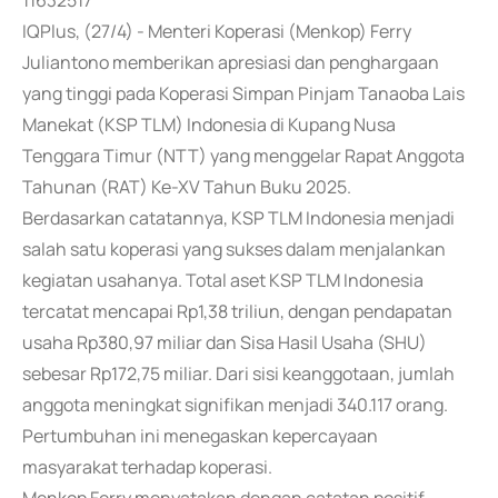
11632517
IQPlus, (27/4) - Menteri Koperasi (Menkop) Ferry
Juliantono memberikan apresiasi dan penghargaan
yang tinggi pada Koperasi Simpan Pinjam Tanaoba Lais
Manekat (KSP TLM) Indonesia di Kupang Nusa
Tenggara Timur (NTT) yang menggelar Rapat Anggota
Tahunan (RAT) Ke-XV Tahun Buku 2025.
Berdasarkan catatannya, KSP TLM Indonesia menjadi
salah satu koperasi yang sukses dalam menjalankan
kegiatan usahanya. Total aset KSP TLM Indonesia
tercatat mencapai Rp1,38 triliun, dengan pendapatan
usaha Rp380,97 miliar dan Sisa Hasil Usaha (SHU)
sebesar Rp172,75 miliar. Dari sisi keanggotaan, jumlah
anggota meningkat signifikan menjadi 340.117 orang.
Pertumbuhan ini menegaskan kepercayaan
masyarakat terhadap koperasi.