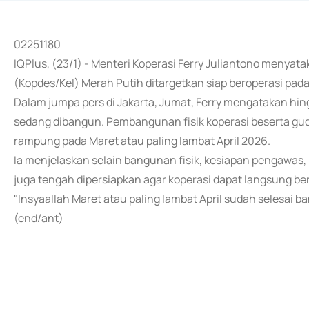
02251180
IQPlus, (23/1) - Menteri Koperasi Ferry Juliantono menyat
(Kopdes/Kel) Merah Putih ditargetkan siap beroperasi pada
Dalam jumpa pers di Jakarta, Jumat, Ferry mengatakan hing
sedang dibangun. Pembangunan fisik koperasi beserta g
rampung pada Maret atau paling lambat April 2026.
Ia menjelaskan selain bangunan fisik, kesiapan pengawas,
juga tengah dipersiapkan agar koperasi dapat langsung b
"Insyaallah Maret atau paling lambat April sudah selesai b
(end/ant)