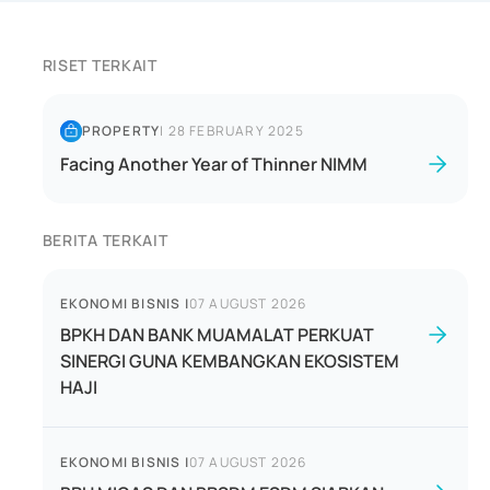
RISET TERKAIT
PROPERTY
|
28 FEBRUARY 2025
Facing Another Year of Thinner NIMM
BERITA TERKAIT
EKONOMI BISNIS
|
07 AUGUST 2026
BPKH DAN BANK MUAMALAT PERKUAT
SINERGI GUNA KEMBANGKAN EKOSISTEM
HAJI
EKONOMI BISNIS
|
07 AUGUST 2026