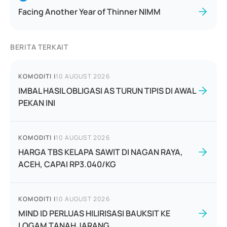
Facing Another Year of Thinner NIMM
BERITA TERKAIT
KOMODITI
|
10 AUGUST 2026
IMBAL HASIL OBLIGASI AS TURUN TIPIS DI AWAL
PEKAN INI
KOMODITI
|
10 AUGUST 2026
HARGA TBS KELAPA SAWIT DI NAGAN RAYA,
ACEH, CAPAI RP3.040/KG
KOMODITI
|
10 AUGUST 2026
MIND ID PERLUAS HILIRISASI BAUKSIT KE
LOGAM TANAH JARANG