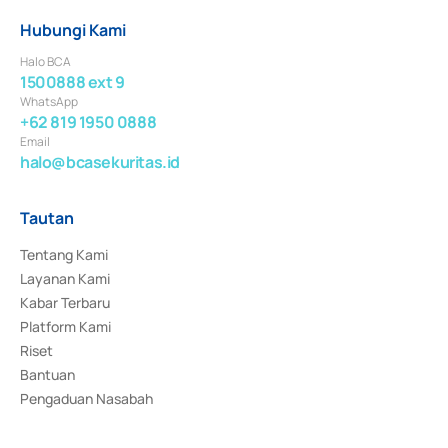
Hubungi Kami
Halo BCA
1500888 ext 9
WhatsApp
+62 819 1950 0888
Email
halo@bcasekuritas.id
Tautan
Tentang Kami
Layanan Kami
Kabar Terbaru
Platform Kami
Riset
Bantuan
Pengaduan Nasabah