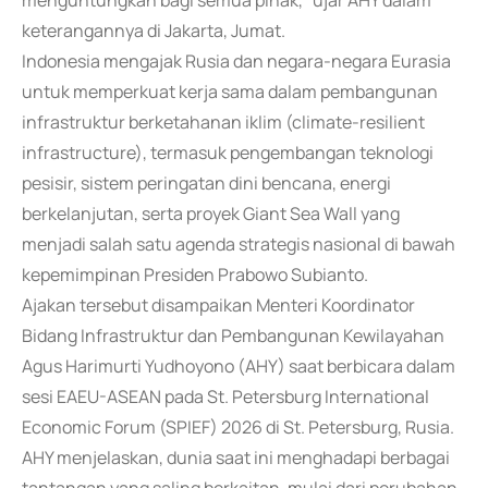
menguntungkan bagi semua pihak," ujar AHY dalam
keterangannya di Jakarta, Jumat.
Indonesia mengajak Rusia dan negara-negara Eurasia
untuk memperkuat kerja sama dalam pembangunan
infrastruktur berketahanan iklim (climate-resilient
infrastructure), termasuk pengembangan teknologi
pesisir, sistem peringatan dini bencana, energi
berkelanjutan, serta proyek Giant Sea Wall yang
menjadi salah satu agenda strategis nasional di bawah
kepemimpinan Presiden Prabowo Subianto.
Ajakan tersebut disampaikan Menteri Koordinator
Bidang Infrastruktur dan Pembangunan Kewilayahan
Agus Harimurti Yudhoyono (AHY) saat berbicara dalam
sesi EAEU-ASEAN pada St. Petersburg International
Economic Forum (SPIEF) 2026 di St. Petersburg, Rusia.
AHY menjelaskan, dunia saat ini menghadapi berbagai