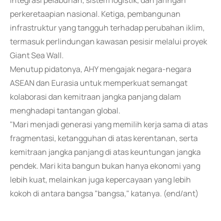
integrasi pelabuhan, sistem logistik, dan jaringan
perkeretaapian nasional. Ketiga, pembangunan
infrastruktur yang tangguh terhadap perubahan iklim,
termasuk perlindungan kawasan pesisir melalui proyek
Giant Sea Wall.
Menutup pidatonya, AHY mengajak negara-negara
ASEAN dan Eurasia untuk memperkuat semangat
kolaborasi dan kemitraan jangka panjang dalam
menghadapi tantangan global.
"Mari menjadi generasi yang memilih kerja sama di atas
fragmentasi, ketangguhan di atas kerentanan, serta
kemitraan jangka panjang di atas keuntungan jangka
pendek. Mari kita bangun bukan hanya ekonomi yang
lebih kuat, melainkan juga kepercayaan yang lebih
kokoh di antara bangsa "bangsa," katanya. (end/ant)