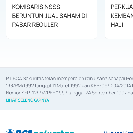
KOMISARIS NSSS
PERKUA
BERUNTUN JUAL SAHAM DI
KEMBAN
PASAR REGULER
HAJI
PT BCA Sekuritas telah memperoleh izin usaha sebagai P
138/PM/1992 tanggal 11 Maret 1992 dan KEP-06/D.04/2014 t
Nomor KEP-12/PM/PEE/1997 tanggal 24 September 1997 dan 
merger, akuisisi, divestasi, dan 
join venture
 berdasarkan su
LIHAT SELENGKAPNYA
dari Bank Indonesia antara lain sebagai Perantara Pelaksan
Bank Indonesia sebagai Lembaga Pendukung Penerbitan, Tr
tahun 2018.