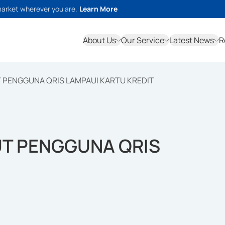
market wherever you are.
Learn More
About Us
Our Service
Latest News
R
 PENGGUNA QRIS LAMPAUI KARTU KREDIT
T PENGGUNA QRIS