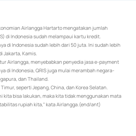
rekonomian Airlangga Hartarto mengatakan jumlah
 di Indonesia sudah melampaui kartu kredit.
di Indonesia sudah lebih dari 50 juta. Ini sudah lebih
di Jakarta, Kamis.
tur Airlangga, menyebabkan penyedia jasa e-payment
nya di Indonesia, QRIS juga mulai merambah negara-
ngapura, dan Thailand.
Timur, seperti Jepang, China, dan Korea Selatan.
ni kita bisa lakukan, maka kita tidak menggunakan mata
tabilitas rupiah kita," kata Airlangga.(end/ant)