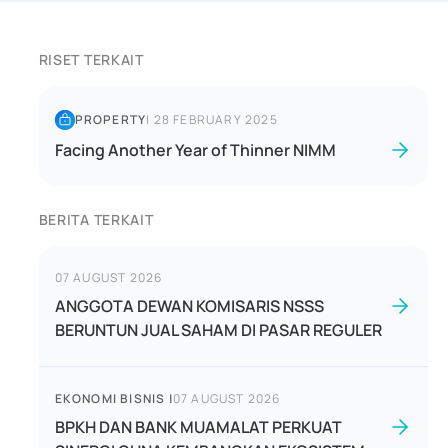
RISET TERKAIT
PROPERTY
|
28 FEBRUARY 2025
Facing Another Year of Thinner NIMM
BERITA TERKAIT
07 AUGUST 2026
ANGGOTA DEWAN KOMISARIS NSSS
BERUNTUN JUAL SAHAM DI PASAR REGULER
EKONOMI BISNIS
|
07 AUGUST 2026
BPKH DAN BANK MUAMALAT PERKUAT