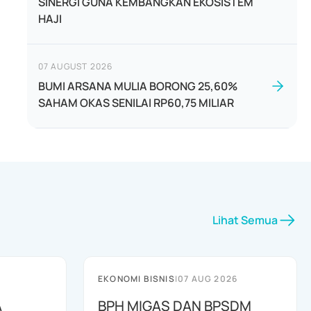
SINERGI GUNA KEMBANGKAN EKOSISTEM
HAJI
07 AUGUST 2026
BUMI ARSANA MULIA BORONG 25,60%
SAHAM OKAS SENILAI RP60,75 MILIAR
Lihat Semua
EKONOMI BISNIS
|
07 AUG 2026
A
BPH MIGAS DAN BPSDM