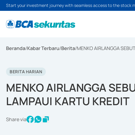
Start your investment journey with seamless access to the stock 
Beranda
/
Kabar Terbaru
/
Berita
/
MENKO AIRLANGGA SEBUT
BERITA HARIAN
MENKO AIRLANGGA SEBU
LAMPAUI KARTU KREDIT
Share via