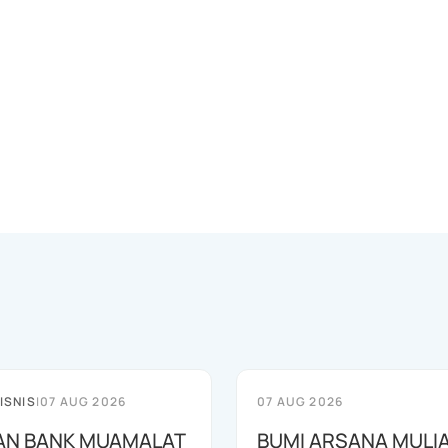
ISNIS
|
07 AUG 2026
07 AUG 2026
AN BANK MUAMALAT
BUMI ARSANA MULI