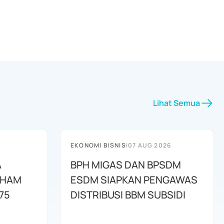
Lihat Semua
EKONOMI BISNIS
|
07 AUG 2026
A
BPH MIGAS DAN BPSDM
AHAM
ESDM SIAPKAN PENGAWAS
75
DISTRIBUSI BBM SUBSIDI