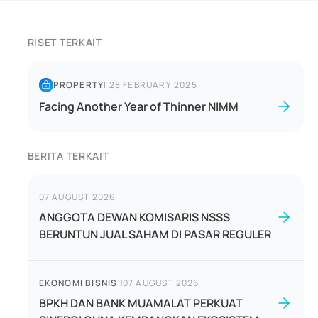
RISET TERKAIT
PROPERTY
|
28 FEBRUARY 2025
Facing Another Year of Thinner NIMM
BERITA TERKAIT
07 AUGUST 2026
ANGGOTA DEWAN KOMISARIS NSSS
BERUNTUN JUAL SAHAM DI PASAR REGULER
EKONOMI BISNIS
|
07 AUGUST 2026
BPKH DAN BANK MUAMALAT PERKUAT