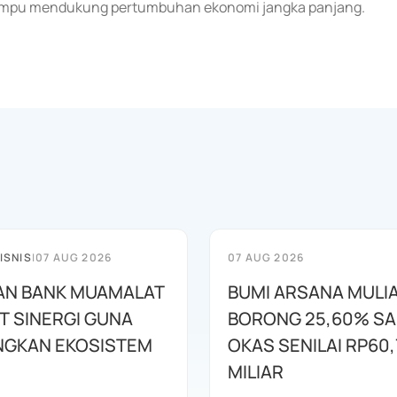
 mampu mendukung pertumbuhan ekonomi jangka panjang.
ISNIS
|
07 AUG 2026
07 AUG 2026
AN BANK MUAMALAT
BUMI ARSANA MULI
T SINERGI GUNA
BORONG 25,60% S
GKAN EKOSISTEM
OKAS SENILAI RP60,
MILIAR