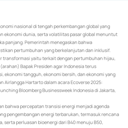
ekonomi nasional di tengah perkembangan global yang
n ekonomi dunia, serta volatilitas pasar global menuntut
angka panjang. Pemerintah menegaskan bahwa
tikan pertumbuhan yang berkelanjutan dan inklusif.
ar transformasi yaitu terkait dengan pertumbuhan hijau,
 (arahan) Bapak Presiden agar Indonesia terus
, ekonomi tangguh, ekonomi bersih, dan ekonomi yang
an Airlangga Hartarto dalam acara Ecoverse 2025:
unching Bloomberg Businessweek Indonesia di Jakarta,
an bahwa percepatan transisi energi menjadi agenda
rong pengembangan energi terbarukan, termasuk rencana
 serta perluasan bioenergi dari B40 menuju B50,