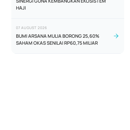
SINERGI GUNA KEMBANGKAN EKOSISTEM
HAJI
07 AUGUST 2026
BUMI ARSANA MULIA BORONG 25,60%
SAHAM OKAS SENILAI RP60,75 MILIAR