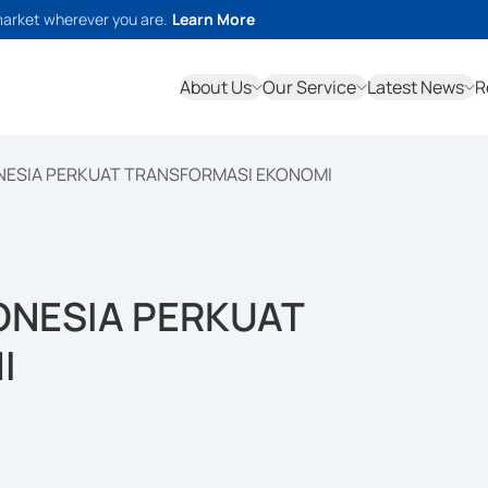
market wherever you are.
Learn More
About Us
Our Service
Latest News
R
NESIA PERKUAT TRANSFORMASI EKONOMI
ONESIA PERKUAT
I