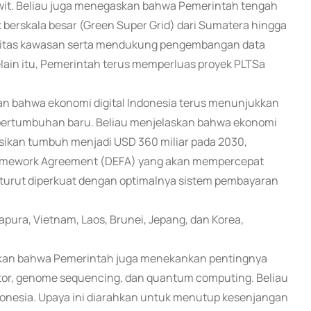
sawit. Beliau juga menegaskan bahwa Pemerintah tengah
 berskala besar (Green Super Grid) dari Sumatera hingga
ivitas kawasan serta mendukung pengembangan data
Selain itu, Pemerintah terus memperluas proyek PLTSa
kan bahwa ekonomi digital Indonesia terus menunjukkan
 pertumbuhan baru. Beliau menjelaskan bahwa ekonomi
eksikan tumbuh menjadi USD 360 miliar pada 2030,
Framework Agreement (DEFA) yang akan mempercepat
ni turut diperkuat dengan optimalnya sistem pembayaran
gapura, Vietnam, Laos, Brunei, Jepang, dan Korea,
kan bahwa Pemerintah juga menekankan pentingnya
tor, genome sequencing, dan quantum computing. Beliau
ndonesia. Upaya ini diarahkan untuk menutup kesenjangan