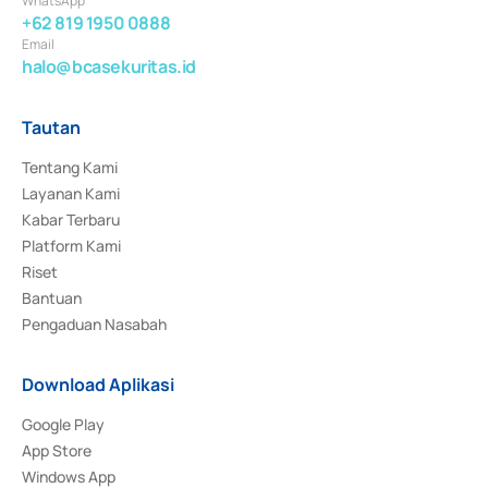
WhatsApp
+62 819 1950 0888
Email
halo@bcasekuritas.id
Tautan
Tentang Kami
Layanan Kami
Kabar Terbaru
Platform Kami
Riset
Bantuan
Pengaduan Nasabah
Download Aplikasi
Google Play
App Store
Windows App