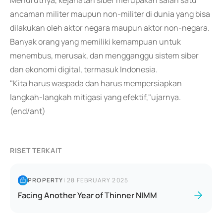
Menurutnya, kejahatan siber merupakan salah satu
ancaman militer maupun non-militer di dunia yang bisa
dilakukan oleh aktor negara maupun aktor non-negara.
Banyak orang yang memiliki kemampuan untuk
menembus, merusak, dan mengganggu sistem siber
dan ekonomi digital, termasuk Indonesia.
"Kita harus waspada dan harus mempersiapkan
langkah-langkah mitigasi yang efektif,"ujarnya.
(end/ant)
RISET TERKAIT
PROPERTY
|
28 FEBRUARY 2025
Facing Another Year of Thinner NIMM