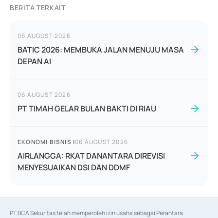
BERITA TERKAIT
06 AUGUST 2026
BATIC 2026: MEMBUKA JALAN MENUJU MASA
DEPAN AI
06 AUGUST 2026
PT TIMAH GELAR BULAN BAKTI DI RIAU
EKONOMI BISNIS
|
06 AUGUST 2026
AIRLANGGA: RKAT DANANTARA DIREVISI
MENYESUAIKAN DSI DAN DDMF
PT BCA Sekuritas telah memperoleh izin usaha sebagai Perantara 