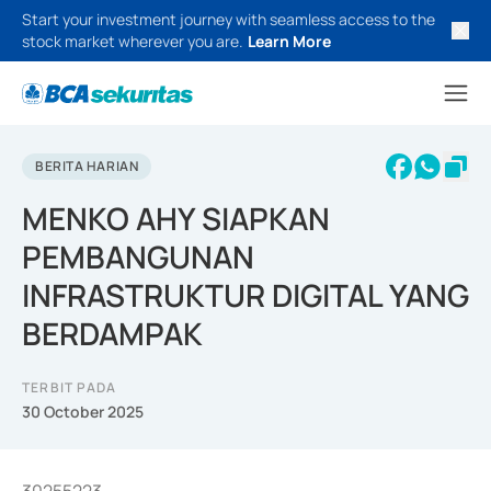
Start your investment journey with seamless access to the
stock market wherever you are.
Learn More
BERITA HARIAN
MENKO AHY SIAPKAN
PEMBANGUNAN
INFRASTRUKTUR DIGITAL YANG
BERDAMPAK
TERBIT PADA
30 October 2025