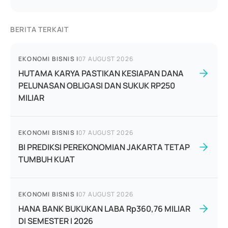
BERITA TERKAIT
EKONOMI BISNIS
|
07 AUGUST 2026
HUTAMA KARYA PASTIKAN KESIAPAN DANA
PELUNASAN OBLIGASI DAN SUKUK RP250
MILIAR
EKONOMI BISNIS
|
07 AUGUST 2026
BI PREDIKSI PEREKONOMIAN JAKARTA TETAP
TUMBUH KUAT
EKONOMI BISNIS
|
07 AUGUST 2026
HANA BANK BUKUKAN LABA Rp360,76 MILIAR
DI SEMESTER I 2026