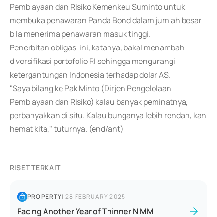
Pembiayaan dan Risiko Kemenkeu Suminto untuk
membuka penawaran Panda Bond dalam jumlah besar
bila menerima penawaran masuk tinggi.
Penerbitan obligasi ini, katanya, bakal menambah
diversifikasi portofolio RI sehingga mengurangi
ketergantungan Indonesia terhadap dolar AS.
"Saya bilang ke Pak Minto (Dirjen Pengelolaan
Pembiayaan dan Risiko) kalau banyak peminatnya,
perbanyakkan di situ. Kalau bunganya lebih rendah, kan
hemat kita," tuturnya. (end/ant)
RISET TERKAIT
PROPERTY
|
28 FEBRUARY 2025
Facing Another Year of Thinner NIMM