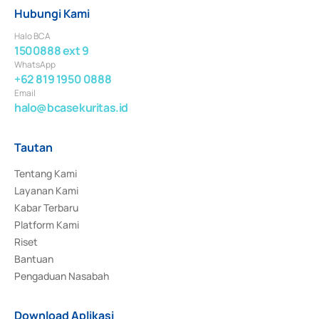
Hubungi Kami
Halo BCA
1500888 ext 9
WhatsApp
+62 819 1950 0888
Email
halo@bcasekuritas.id
Tautan
Tentang Kami
Layanan Kami
Kabar Terbaru
Platform Kami
Riset
Bantuan
Pengaduan Nasabah
Download Aplikasi