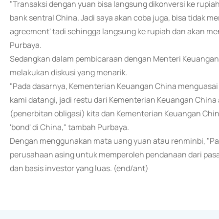
"Transaksi dengan yuan bisa langsung dikonversi ke rupiah
bank sentral China. Jadi saya akan coba juga, bisa tidak
agreement' tadi sehingga langsung ke rupiah dan akan men
Purbaya.
Sedangkan dalam pembicaraan dengan Menteri Keuangan T
melakukan diskusi yang menarik.
"Pada dasarnya, Kementerian Keuangan China menguasai 
kami datangi, jadi restu dari Kementerian Keuangan China
(penerbitan obligasi) kita dan Kementerian Keuangan C
'bond' di China," tambah Purbaya.
Dengan menggunakan mata uang yuan atau renminbi, "Pan
perusahaan asing untuk memperoleh pendanaan dari pasar k
dan basis investor yang luas. (end/ant)