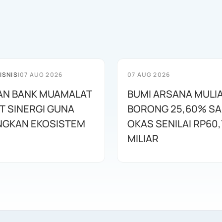
ISNIS
|
07 AUG 2026
07 AUG 2026
AN BANK MUAMALAT
BUMI ARSANA MULI
T SINERGI GUNA
BORONG 25,60% S
GKAN EKOSISTEM
OKAS SENILAI RP60,
MILIAR