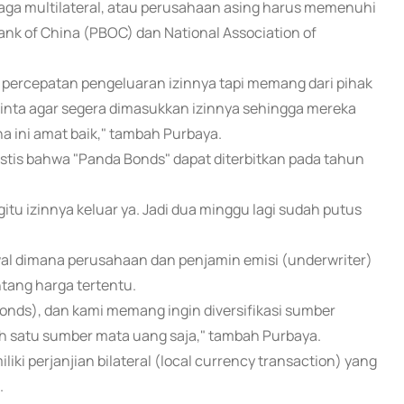
ga multilateral, atau perusahaan asing harus memenuhi
ank of China (PBOC) dan National Association of
percepatan pengeluaran izinnya tapi memang dari pihak
nta agar segera dimasukkan izinnya sehingga mereka
 ini amat baik," tambah Purbaya.
tis bahwa "Panda Bonds" dapat diterbitkan pada tahun
itu izinnya keluar ya. Jadi dua minggu lagi sudah putus
al dimana perusahaan dan penjamin emisi (underwriter)
tang harga tertentu.
Bonds), dan kami memang ingin diversifikasi sumber
 satu sumber mata uang saja," tambah Purbaya.
ki perjanjian bilateral (local currency transaction) yang
.