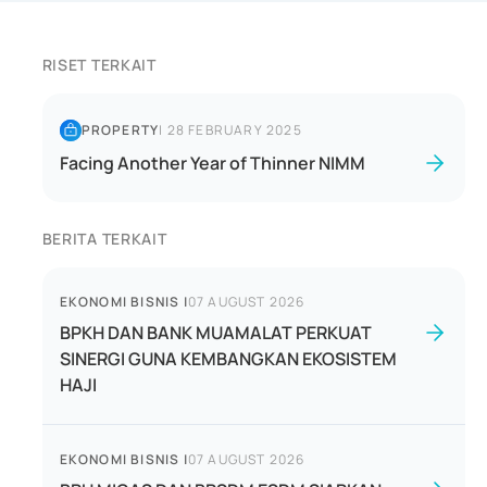
RISET TERKAIT
PROPERTY
|
28 FEBRUARY 2025
Facing Another Year of Thinner NIMM
BERITA TERKAIT
EKONOMI BISNIS
|
07 AUGUST 2026
BPKH DAN BANK MUAMALAT PERKUAT
SINERGI GUNA KEMBANGKAN EKOSISTEM
HAJI
EKONOMI BISNIS
|
07 AUGUST 2026