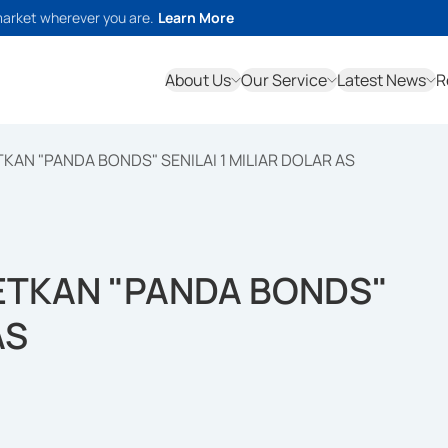
market wherever you are.
Learn More
About Us
Our Service
Latest News
R
AN "PANDA BONDS" SENILAI 1 MILIAR DOLAR AS
ETKAN "PANDA BONDS"
AS