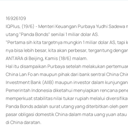
16926109
IQPlus, (19/6) - Menteri Keuangan Purbaya Yudhi Sadewa
utang "Panda Bonds" senilai 1 miliar dolar AS.
"Pertama sih kita targetnya mungkin 1 miliar dolar AS, tapi 
nya bisa lebih besar, kita akan perbesar, tergantung deng
ANTARA di Beijing, Kamis (18/6) malam.
Hal itu disampaikan Purbaya setelah melakukan pertem
China Lan Fo an maupun pihak dari bank sentral China Chi
Investment Bank (AIIB) maupun investor dalam kunjungan 
Pemerintah Indonesia diketahui menyiapkan rencana pener
memperkuat stabilitas nilai tukar rupiah melalui diversifi
Panda Bonds adalah surat utang yang diterbitkan oleh pem
pasar obligasi domestik China dalam mata uang yuan atau 
di China daratan.