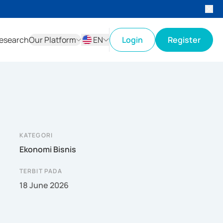
esearch
Our Platform
EN
Login
Register
ID
EN
KATEGORI
Ekonomi Bisnis
TERBIT PADA
18 June 2026