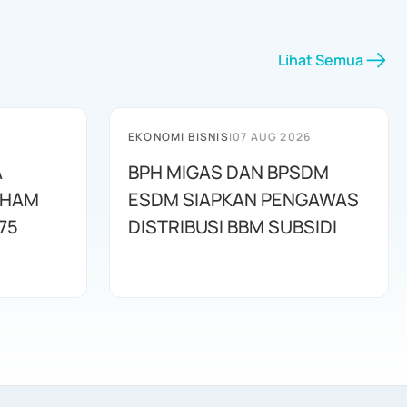
Lihat Semua
EKONOMI BISNIS
|
07 AUG 2026
A
BPH MIGAS DAN BPSDM
AHAM
ESDM SIAPKAN PENGAWAS
75
DISTRIBUSI BBM SUBSIDI