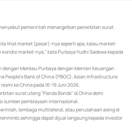
 menyebut pemerintah menargetkan penerbitan surat
kita lihat market (pasar)-nya seperti apa, kalau market-
an kondisi market-nya," kata Purbaya Yudhi Sadewa kepada
uan dengan Menkeu Purbaya dengan Menteri Keuangan
na People's Bank of China (PBOC), Asian Infrastructure
resmi ke China pada 16-19 Juni 2026.
bitan surat utang "Panda Bonds" di China demi
kasi sumber pembiayaan internasional.
erintah, lembaga multilateral, atau perusahaan asing di
renminbi,sehingga dapat dijual langsung kepada investor