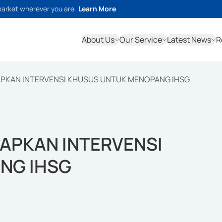
market wherever you are.
Learn More
About Us
Our Service
Latest News
R
APKAN INTERVENSI KHUSUS UNTUK MENOPANG IHSG
IAPKAN INTERVENSI
NG IHSG