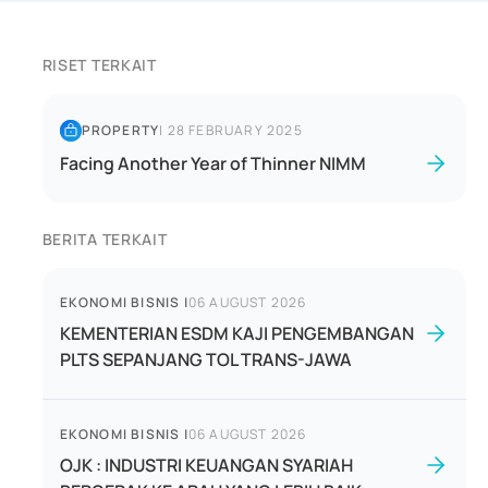
RISET TERKAIT
PROPERTY
|
28 FEBRUARY 2025
Facing Another Year of Thinner NIMM
BERITA TERKAIT
EKONOMI BISNIS
|
06 AUGUST 2026
KEMENTERIAN ESDM KAJI PENGEMBANGAN
PLTS SEPANJANG TOL TRANS-JAWA
EKONOMI BISNIS
|
06 AUGUST 2026
OJK : INDUSTRI KEUANGAN SYARIAH