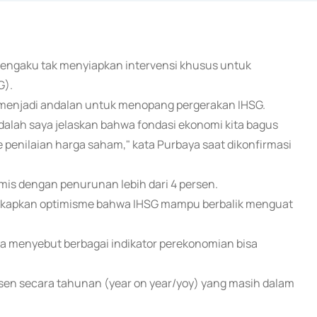
mengaku tak menyiapkan intervensi khusus untuk
G).
 menjadi andalan untuk menopang pergerakan IHSG.
 adalah saya jelaskan bahwa fondasi ekonomi kita bagus
 penilaian harga saham," kata Purbaya saat dikonfirmasi
is dengan penurunan lebih dari 4 persen.
kapkan optimisme bahwa IHSG mampu berbalik menguat
ya menyebut berbagai indikator perekonomian bisa
ersen secara tahunan (year on year/yoy) yang masih dalam