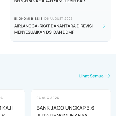
BERGERAK KE ARAH YANG LEBIH BAIK
EKONOMI BISNIS
|
06 AUGUST 2026
AIRLANGGA: RKAT DANANTARA DIREVISI
MENYESUAIKAN DSI DAN DDMF
Lihat Semua
26
06 AUG 2026
 KAJI
BANK JAGO UNGKAP 3,6
TS
JUTA PENGGUNANYA