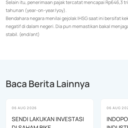
Selain itu, penerimaan pajak tercatat mencapai Rp646,3 tri
tahunan (year-on-year/yoy).
Bendahara negara menilai gejolak IHSG saat ini bersifat k
negatif di dalam negeri. Dia pun memastikan bakal menjag
stabil. (end/ant)
Baca Berita Lainnya
06 AUG 2026
06 AUG 20
SENDI LAKUKAN INVESTASI
INDOPO
DI SAHAM BIKE
INDUST