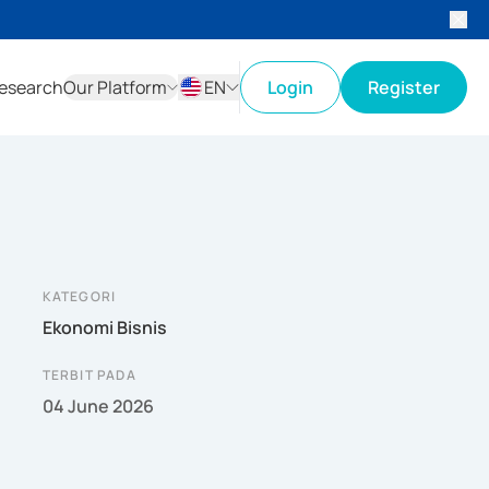
esearch
Our Platform
EN
Login
Register
ID
EN
KATEGORI
Ekonomi Bisnis
TERBIT PADA
04 June 2026