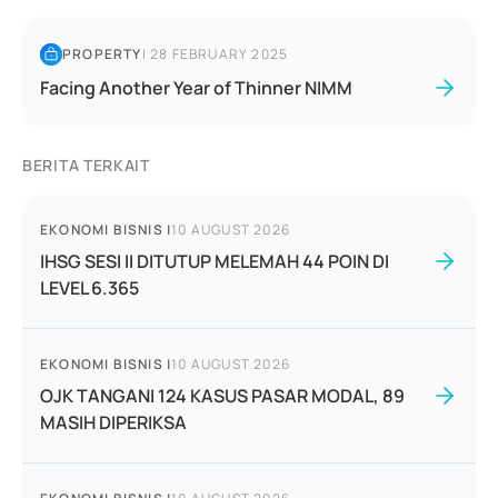
PROPERTY
|
28 FEBRUARY 2025
Facing Another Year of Thinner NIMM
BERITA TERKAIT
EKONOMI BISNIS
|
10 AUGUST 2026
IHSG SESI II DITUTUP MELEMAH 44 POIN DI
LEVEL 6.365
EKONOMI BISNIS
|
10 AUGUST 2026
OJK TANGANI 124 KASUS PASAR MODAL, 89
MASIH DIPERIKSA