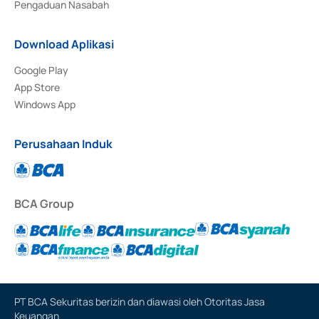
Pengaduan Nasabah
Download Aplikasi
Google Play
App Store
Windows App
Perusahaan Induk
BCA Group
PT BCA Sekuritas berizin dan diawasi oleh Otoritas Jasa
Keuangan