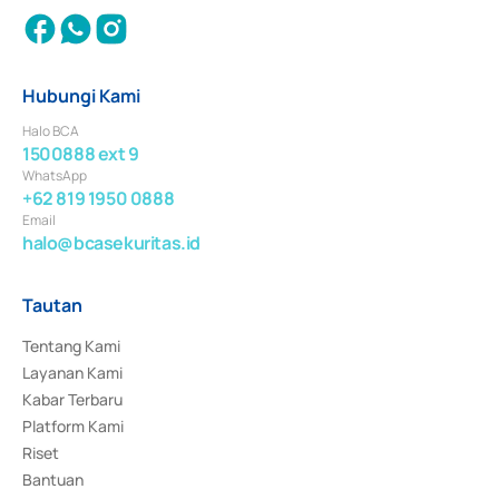
Hubungi Kami
Halo BCA
1500888 ext 9
WhatsApp
+62 819 1950 0888
Email
halo@bcasekuritas.id
Tautan
Tentang Kami
Layanan Kami
Kabar Terbaru
Platform Kami
Riset
Bantuan