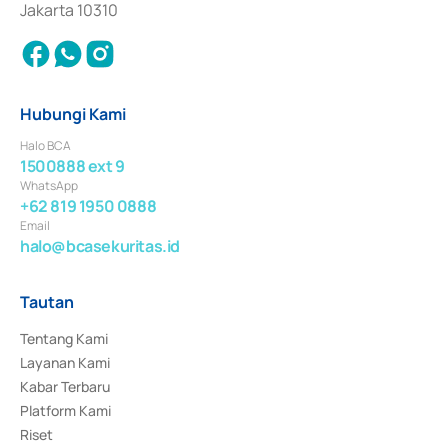
Jakarta 10310
Hubungi Kami
Halo BCA
1500888 ext 9
WhatsApp
+62 819 1950 0888
Email
halo@bcasekuritas.id
Tautan
Tentang Kami
Layanan Kami
Kabar Terbaru
Platform Kami
Riset