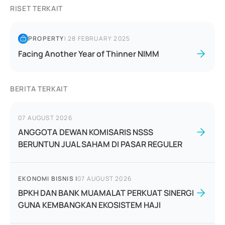
RISET TERKAIT
PROPERTY
|
28 FEBRUARY 2025
Facing Another Year of Thinner NIMM
BERITA TERKAIT
07 AUGUST 2026
ANGGOTA DEWAN KOMISARIS NSSS
BERUNTUN JUAL SAHAM DI PASAR REGULER
EKONOMI BISNIS
|
07 AUGUST 2026
BPKH DAN BANK MUAMALAT PERKUAT SINERGI
GUNA KEMBANGKAN EKOSISTEM HAJI