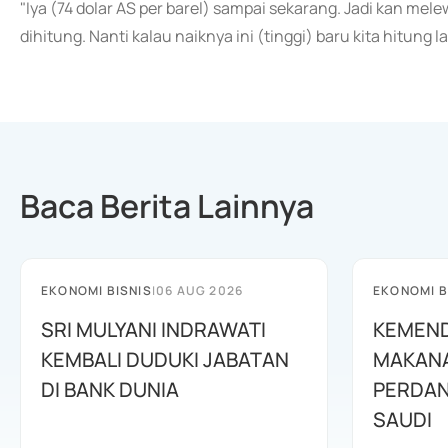
"Iya (74 dolar AS per barel) sampai sekarang. Jadi kan mele
dihitung. Nanti kalau naiknya ini (tinggi) baru kita hitung
Baca Berita Lainnya
EKONOMI BISNIS
|
06 AUG 2026
EKONOMI B
SRI MULYANI INDRAWATI
KEMEND
KEMBALI DUDUKI JABATAN
MAKANA
DI BANK DUNIA
PERDAN
SAUDI