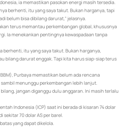
donesia, ia memastikan pasokan energi masih tersedia.
ya berhenti, itu yang saya takut. Bukan harganya, tapi
di belum bisa dibilang darurat," jelasnya.
h akan terus memantau perkembangan global, khususnya
ergi. Ia menekankan pentingnya kewaspadaan tanpa
 berhenti, itu yang saya takut. Bukan harganya,
au bilang darurat enggak. Tapi kita harus siap-siap terus
ak (BBM), Purbaya memastikan belum ada rencana
n sambil menunggu perkembangan lebih lanjut.
bilang, jangan diganggu dulu anggaran. Ini masih terlalu
tah Indonesia (ICP) saat ini berada di kisaran 74 dolar
i sekitar 70 dolar AS per barel.
 batas yang dapat dikelola.