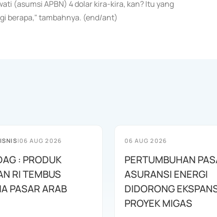
wati (asumsi APBN) 4 dolar kira-kira, kan? Itu yang
 lagi berapa," tambahnya. (end/ant)
ISNIS
|
06 AUG 2026
06 AUG 2026
AG : PRODUK
PERTUMBUHAN PAS
N RI TEMBUS
ASURANSI ENERGI
A PASAR ARAB
DIDORONG EKSPANS
PROYEK MIGAS