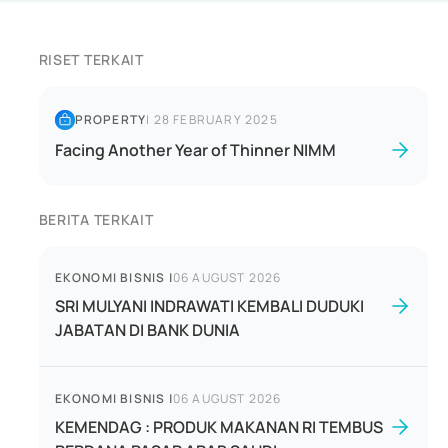
RISET TERKAIT
PROPERTY
|
28 FEBRUARY 2025
Facing Another Year of Thinner NIMM
BERITA TERKAIT
EKONOMI BISNIS
|
06 AUGUST 2026
SRI MULYANI INDRAWATI KEMBALI DUDUKI
JABATAN DI BANK DUNIA
EKONOMI BISNIS
|
06 AUGUST 2026
KEMENDAG : PRODUK MAKANAN RI TEMBUS