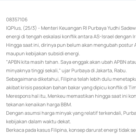
08357106
IQPlus, (25/3) - Menteri Keuangan RI Purbaya Yudhi Sadew
energi di tengah eskalasi konflik antara AS-Israel dengan I
Hingga saat ini, dirinya pun belum akan mengubah postu
maupun kebijakan subsidi energi.
"APBN kita masih tahan. Saya enggak akan ubah APBN atau 
minyaknya tinggi sekali," ujar Purbaya di Jakarta, Rabu.
Sebagaimana diketahui, Filipina telah lebih dulu menetapk
akibat krisis pasokan bahan bakar yang dipicu konflik di T
Merespons hal itu, Menkeu memastikan hingga saat ini kon
tekanan kenaikan harga BBM.
Dengan asumsi harga minyak yang relatif terkendali, Purb
kebijakan dalam waktu dekat.
Berkaca pada kasus Filipina, konsep darurat energi tidak 