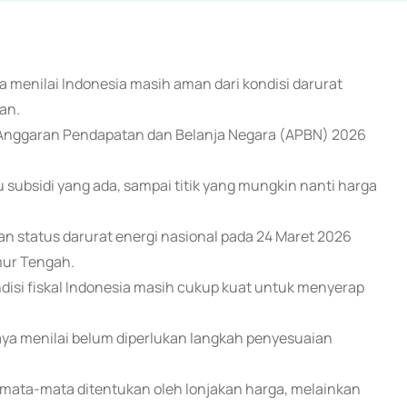
a menilai Indonesia masih aman dari kondisi darurat
ran.
r Anggaran Pendapatan dan Belanja Negara (APBN) 2026
subsidi yang ada, sampai titik yang mungkin nanti harga
an status darurat energi nasional pada 24 Maret 2026
imur Tengah.
disi fiskal Indonesia masih cukup kuat untuk menyerap
aya menilai belum diperlukan langkah penyesuaian
semata-mata ditentukan oleh lonjakan harga, melainkan