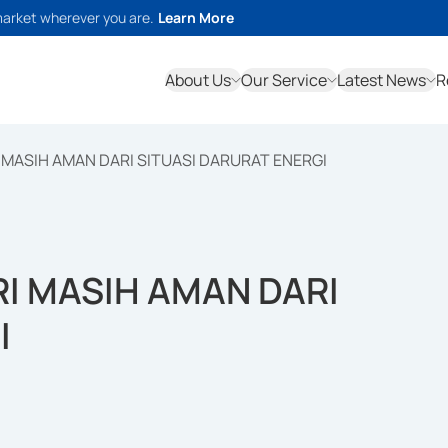
market wherever you are.
Learn More
About Us
Our Service
Latest News
R
 MASIH AMAN DARI SITUASI DARURAT ENERGI
RI MASIH AMAN DARI
I