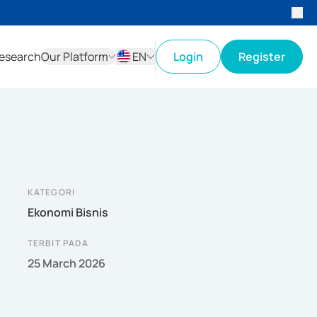
esearch
Our Platform
EN
Login
Register
ID
EN
KATEGORI
Ekonomi Bisnis
TERBIT PADA
25 March 2026