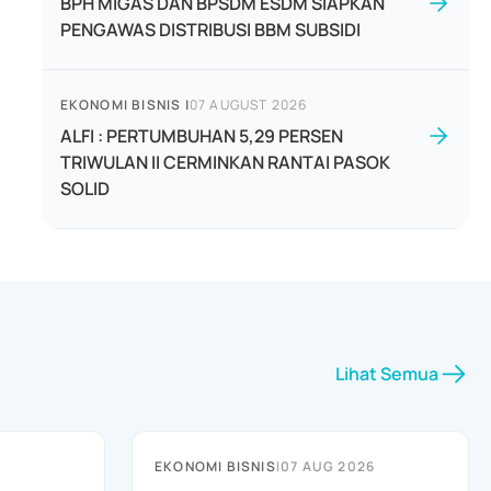
BPH MIGAS DAN BPSDM ESDM SIAPKAN
PENGAWAS DISTRIBUSI BBM SUBSIDI
EKONOMI BISNIS
|
07 AUGUST 2026
ALFI : PERTUMBUHAN 5,29 PERSEN
TRIWULAN II CERMINKAN RANTAI PASOK
SOLID
Lihat Semua
EKONOMI BISNIS
|
07 AUG 2026