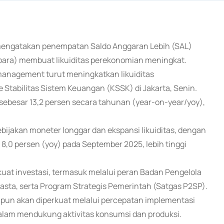
 mengatakan penempatan Saldo Anggaran Lebih (SAL)
mbara) membuat likuiditas perekonomian meningkat.
management turut meningkatkan likuiditas
 Stabilitas Sistem Keuangan (KSSK) di Jakarta, Senin.
sebesar 13,2 persen secara tahunan (year-on-year/yoy),
bijakan moneter longgar dan ekspansi likuiditas, dengan
,0 persen (yoy) pada September 2025, lebih tinggi
t investasi, termasuk melalui peran Badan Pengelola
wasta, serta Program Strategis Pemerintah (Satgas P2SP).
pun akan diperkuat melalui percepatan implementasi
 dalam mendukung aktivitas konsumsi dan produksi.