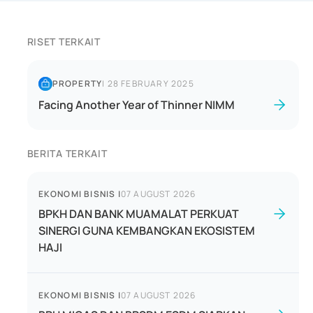
RISET TERKAIT
PROPERTY
|
28 FEBRUARY 2025
Facing Another Year of Thinner NIMM
BERITA TERKAIT
EKONOMI BISNIS
|
07 AUGUST 2026
BPKH DAN BANK MUAMALAT PERKUAT
SINERGI GUNA KEMBANGKAN EKOSISTEM
HAJI
EKONOMI BISNIS
|
07 AUGUST 2026