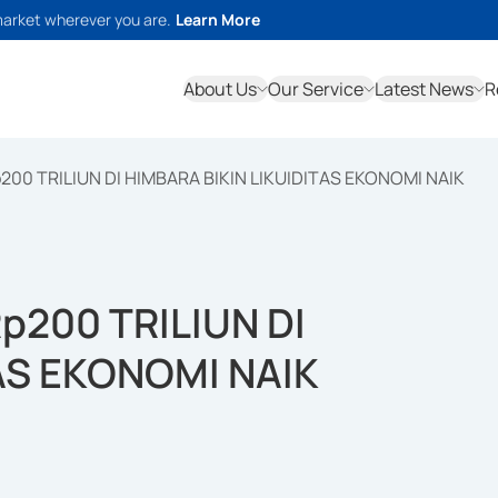
market wherever you are.
Learn More
About Us
Our Service
Latest News
R
0 TRILIUN DI HIMBARA BIKIN LIKUIDITAS EKONOMI NAIK
200 TRILIUN DI
AS EKONOMI NAIK