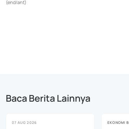
(end/ant)
Baca Berita Lainnya
07 AUG 2026
EKONOMI B