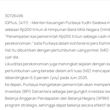
30726496
IQPlus, (4/11) - Menteri Keuangan Purbaya Yudhi Sadewa
sebesar Rp200 triliun di Himpunan Bank Milik Negara (Hi
"Penempatan kas pemerintah Rp200 triliun sebagai cash 
perekonomian," kata Purbaya dalam konferensi pers Komite
Hal itu dibuktikan dengan pertumbuhan uang primer (M0) 
ujar dia.
Likuiditas perekonomian juga meningkat sejalan dengan ke
pertumbuhan uang beredar dalam arti luas (M2) mencapai 8
dibandingkan 6,5 persen (yoy) pada Juni 2025.
Ke depan, Purbaya mengatakan pemerintah akan memperkua
Investasi (BPI) Danantara sebagai pengungkit investasi s
Belanja Anggaran Pendapatan dan Belanja Negara (APBN) 
program strategis, sehingga dapat bekerja secara efektif