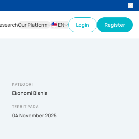
esearch
Our Platform
EN
Login
Register
ID
EN
KATEGORI
Ekonomi Bisnis
TERBIT PADA
04 November 2025